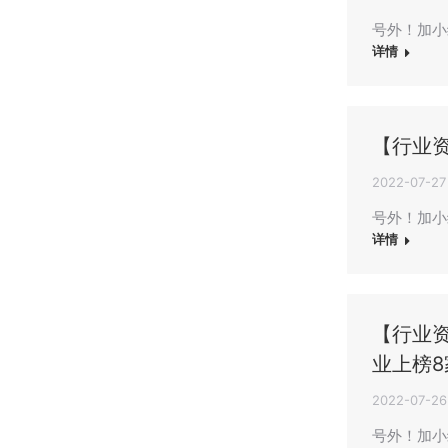
号外！加小编
详情
【行业
2022-07-27
号外！加小
详情
【行业资
业上榜8家
2022-07-26
号外！加小