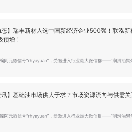
动态】瑞丰新材入选中国新经济企业500强！联泓
级预增！
编阿元微信号“rhyayuan”，受邀进入行业最大微信群——“润滑油聚
资讯】基础油市场供大于求？市场资源流向与供需关
编阿元微信号“rhyayuan”，受邀进入行业最大微信群——“润滑油聚