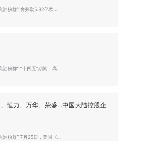
油粉群” 舍弗勒5.82亿欧…
焦油粉群” “十四五”期间，高…
石油、恒力、万华、荣盛…中国大陆控股企
焦油粉群” 7月25日，美国《…