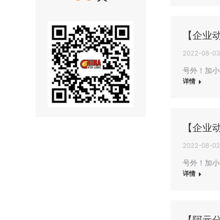
【企业
2022-08-03
号外！加小编
详情
【企业
2022-08-02
号外！加小
详情