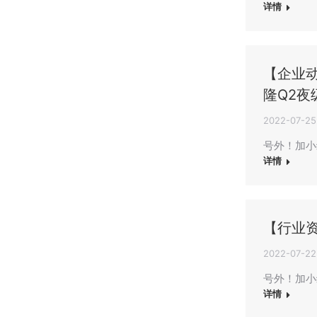
详情
【企业
隆Q2夜
2022-07-25
号外！加小
详情
【行业
2022-07-22
号外！加小
详情