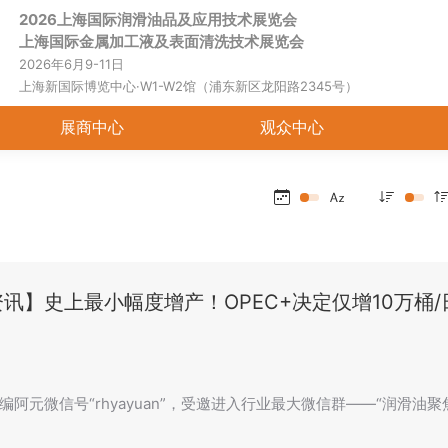
2026上海国际润滑油品及应用技术展览会
首页
关于展会
展商中心
观
上海国际金属加工液及表面清洗技术展览会
2026年6月9-11日
上海新国际博览中心·W1-W2馆（浦东新区龙阳路2345号）
展商中心
观众中心
讯】史上最小幅度增产！OPEC+决定仅增10万桶
编阿元微信号“rhyayuan”，受邀进入行业最大微信群——“润滑油聚