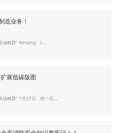
制造业务！
群” Kensing，L…
手扩展低碳版图
焦油粉群” 7月27日，统一石…