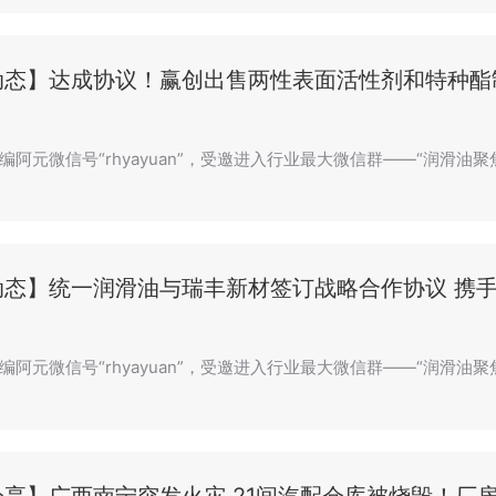
动态】达成协议！赢创出售两性表面活性剂和特种酯
阿元微信号“rhyayuan”，受邀进入行业最大微信群——“润滑油聚焦油粉
动态】统一润滑油与瑞丰新材签订战略合作协议 携
编阿元微信号“rhyayuan”，受邀进入行业最大微信群——“润滑油聚