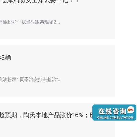
房仓库消防安全知识要牢记！！
焦油粉群” “我当时距离现场2…
3桶
焦油粉群” 夏季治安打击整治“…
超预期，陶氏本地产品涨价16%；巴斯