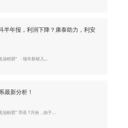
新科半年报，利润下降？康泰助力，利安
焦油粉群” · 瑞丰新材入…
系最新分析！
焦油粉群” 导语 7月份，由于…