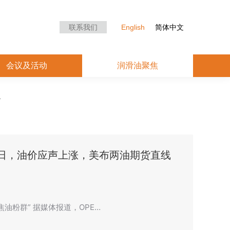
众中心
会议及活动
润滑油聚焦
联系我们
English
简体中文
会议及活动
润滑油聚焦
/日，油价应声上涨，美布两油期货直线
焦油粉群” 据媒体报道，OPE…