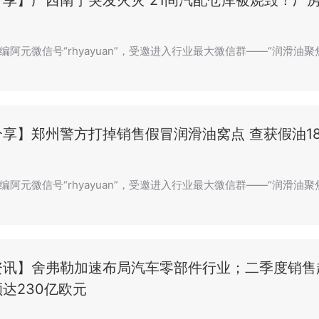
分享】广西南宁突发火灾 21间汽配仓库被烧毁！厂
编阿元微信号“rhyayuan”，受邀进入行业最大微信群——“润滑油聚
享】郑州警方打掉销售假冒润滑油窝点 查获假油18
编阿元微信号“rhyayuan”，受邀进入行业最大微信群——“润滑油聚
资讯】舍弗勒加速布局汽车零部件行业；二季度销售
达230亿欧元