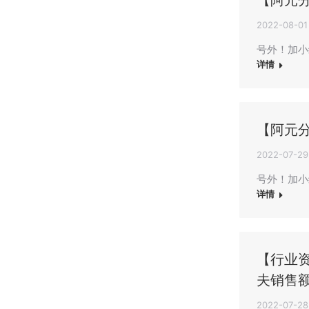
【阿元
2022-08-01
号外！加小
详情
【阿元分
2022-07-29
号外！加小
详情
【行业
夫销售额
2022-07-28