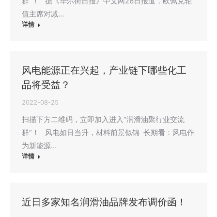
群”！ 据《华尔街日报》中文网26日报道，欧佩克轮
值主席对减…
详情
风电能源正在兴起，产业链下哪些化工
品将受益？
2022-08-25
扫描下方二维码，立即加入进入“润滑油聚行业交流
群”！ 风电如日当升，材料前景似锦 长期看：风电作
为新能源…
详情
近日多家知名润滑油品牌发布调价函！