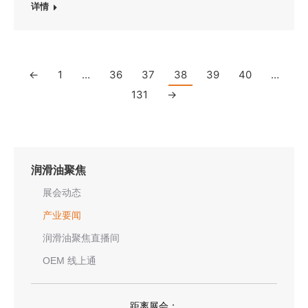
详情
←
1
…
36
37
38
39
40
…
131
→
润滑油聚焦
展会动态
产业要闻
润滑油聚焦直播间
OEM 线上通
距离展会：