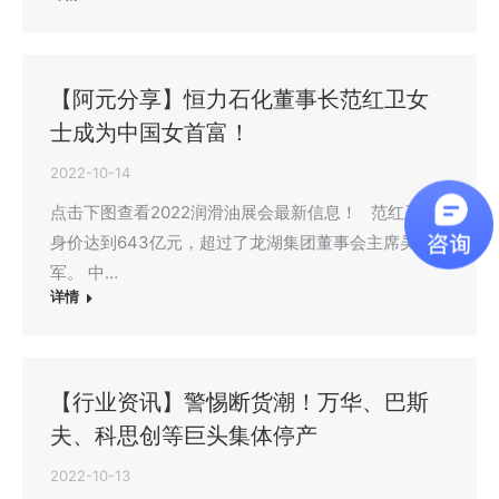
【阿元分享】恒力石化董事长范红卫女
士成为中国女首富！
2022-10-14
点击下图查看2022润滑油展会最新信息！ 范红卫的
身价达到643亿元，超过了龙湖集团董事会主席吴亚
军。 中…
详情
【行业资讯】警惕断货潮！万华、巴斯
夫、科思创等巨头集体停产
2022-10-13