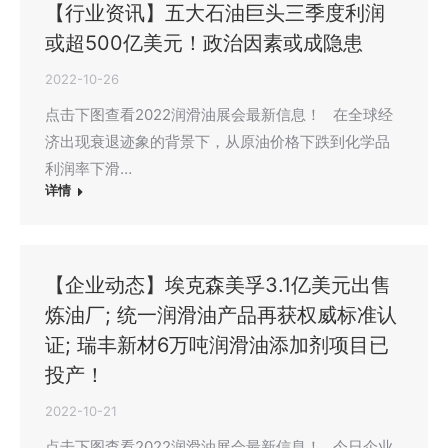
【行业资讯】五大石油巨头三季度利润
或超500亿美元！政治因素或成隐患
2022-10-26
点击下图查看2022润滑油展会最新信息！ 在全球经
济出现衰退迹象的背景下，从原油价格下跌到化学品
利润率下滑…
详情
【企业动态】埃克森美孚3.1亿美元出售
炼油厂; 统一润滑油产品再获权威标准认
证; 瑞丰新材6万吨润滑油添加剂项目已
投产！
2022-10-21
点击下图查看2022润滑油展会最新信息！ 今日企业