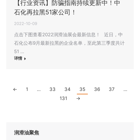
【行业资讯】防骗指南持续更新中！中
石化再拉黑51家公司！
2022-10-09
点击下图查看2022润滑油展会最新信息！ 近日，中
石化公布9月最新拉黑的企业名单，至此第三季度共计
51 …
详情
←
1
…
33
34
35
36
37
…
131
→
润滑油聚焦