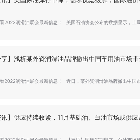
资讯】美国原油库存下降，需求忧虑缓解，国际油价
看2022润滑油展会最新信息！ 美国石油协会公布的数据显示，上
分享】浅析某外资润滑油品牌撤出中国车用油市场带
看2022润滑油展会最新信息！ 近日，某外资润滑油品牌撤出中国
资讯】供应持续收紧，11月基础油、白油市场或供应
看2022润滑油展会最新信息！ 【导语】国庆假期归来，白油市场