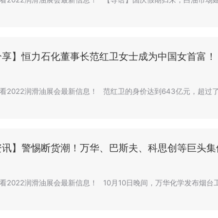
分享】恒力石化董事长范红卫女士成为中国女首富！
看2022润滑油展会最新信息！ 范红卫的身价达到643亿元，超过
资讯】警惕断货潮！万华、巴斯夫、科思创等巨头集
看2022润滑油展会最新信息！ 10月10日晚间，万华化学发布烟台工