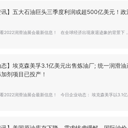
资讯】五大石油巨头三季度利润或超500亿美元！政
看2022润滑油展会最新信息！ 在全球经济出现衰退迹象的背景下
态】埃克森美孚3.1亿美元出售炼油厂; 统一润滑油
添加剂项目已投产！
看2022润滑油展会最新信息！ 今日企业动态： 埃克森美孚以3.1