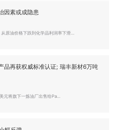
治因素或成隐患
，从原油价格下跌到化学品利润率下滑…
产品再获权威标准认证; 瑞丰新材6万吨
亿美元将旗下一炼油厂出售给Pa…