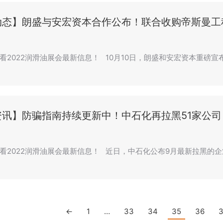
动态】朗盛与安宏资本合作公布！联合收购帝斯曼工
看2022润滑油展会最新信息！ 10月10日，朗盛和安宏资本重磅
资讯】防骗指南持续更新中！中石化再拉黑51家公司
看2022润滑油展会最新信息！ 近日，中石化公布9月最新拉黑的企业
←
1
…
33
34
35
36
3