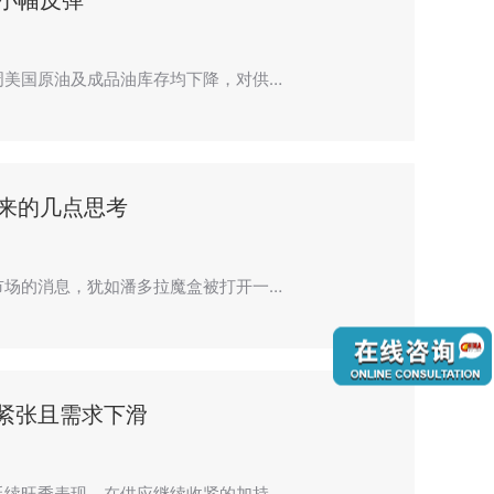
小幅反弹
周美国原油及成品油库存均下降，对供…
来的几点思考
市场的消息，犹如潘多拉魔盒被打开一…
紧张且需求下滑
延续旺季表现，在供应继续收紧的加持…