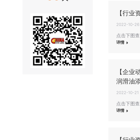
【行业
2022-10-26
点击下图查
详情
【企业动
润滑油
2022-10-21
点击下图查
详情