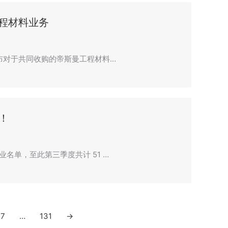
程材料业务
宣布对于共同收购的帝斯曼工程材料…
！
名单，至此第三季度共计 51 …
7
…
131
→