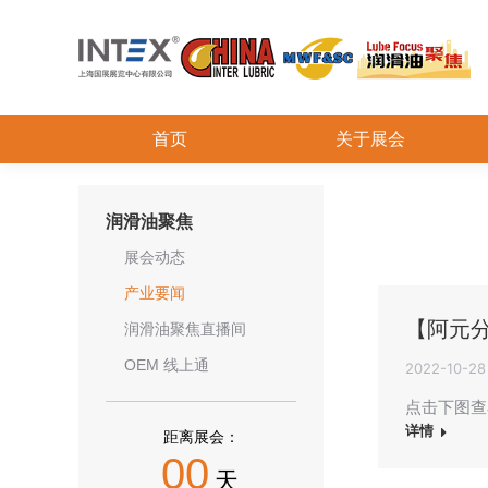
首页
关于展会
润滑油聚焦
展会动态
产业要闻
【阿元
润滑油聚焦直播间
OEM 线上通
2022-10-28
点击下图查
详情
距离展会：
00
天