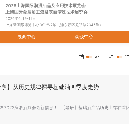
2026上海国际润滑油品及应用技术展览会
首页
关于展会
展商中心
观
上海国际金属加工液及表面清洗技术展览会
2026年6月9-11日
上海新国际博览中心·W1-W2馆（浦东新区龙阳路2345号）
展商中心
观众中心
分享】从历史规律探寻基础油四季度走势
看2022润滑油展会最新信息！ 【导语】基础油产品历史上存在着比