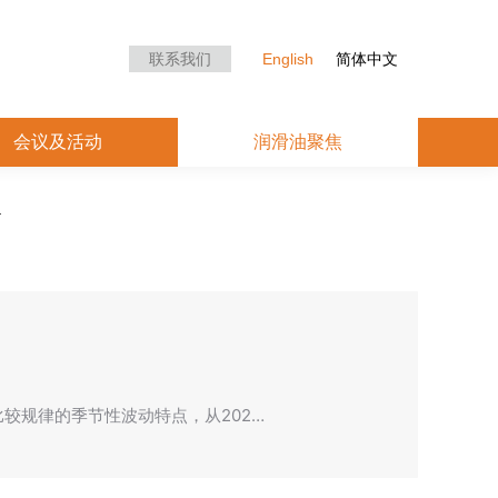
众中心
会议及活动
润滑油聚焦
联系我们
English
简体中文
会议及活动
润滑油聚焦
较规律的季节性波动特点，从202…