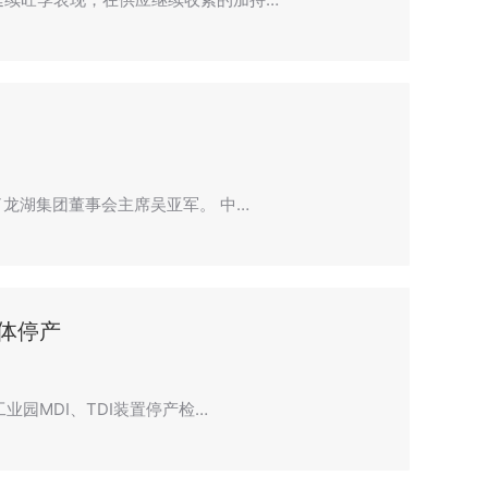
了龙湖集团董事会主席吴亚军。 中…
体停产
业园MDI、TDI装置停产检…