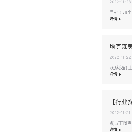
2022-11-23
号外！加小
详情
埃克森美
2022-11-22
联系我们 上海
详情
【行业
2022-11-21
点击下图查看
详情