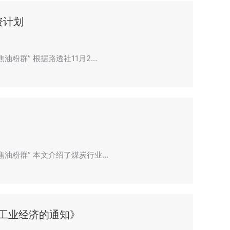
资计划
油粉群” 根据路透社11月2…
聚焦油粉群” 本文介绍了煤炭行业…
工业经济的通知》