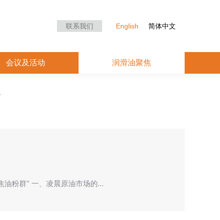
众中心
会议及活动
润滑油聚焦
联系我们
English
简体中文
会议及活动
润滑油聚焦
聚焦油粉群” 一、凌晨原油市场的…