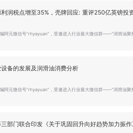
利润税点增至35%，壳牌回应: 重评250亿英镑投
编阿元微信号“rhyayuan”，受邀进入行业最大微信群——“润滑油聚焦
业设备的发展及润滑油消费分析
编阿元微信号“rhyayuan”，受邀进入行业最大微信群——“润滑油
等三部门联合印发《关于巩固回升向好趋势加力振作