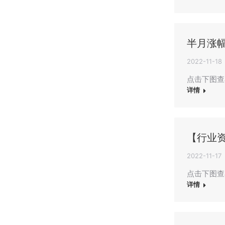
半月涨
2022-11-18
点击下图查
详情
【行业
2022-11-17
点击下图查
详情