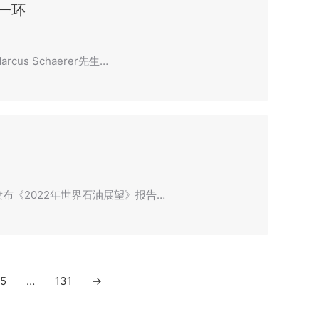
一环
s Schaerer先生…
布《2022年世界石油展望》报告…
5
…
131
→