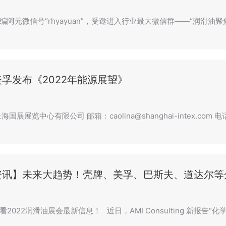
编阿元微信号“rhyayuan”，受邀进入行业最大微信群——“润滑油
孚发布《2022年能源展望》
国展展览中心有限公司 邮箱：caolina@shanghai-intex.com 电
资讯】未来大趋势！壳牌、美孚、巴斯夫、道达尔等
2022润滑油展会最新信息！ 近日，AMI Consulting 新报告“化学