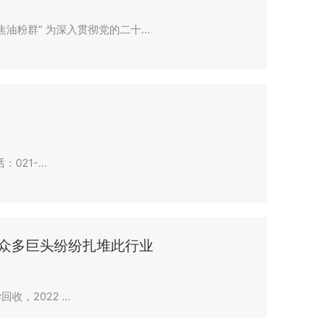
聚焦油粉群” 为深入贯彻党的二十…
话：021-…
众多巨头纷纷扎堆此行业
回收，2022 …