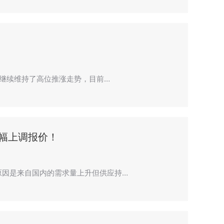
场继续维持了高位推涨走势，目前…
幅上调报价！
原因是来自国内的需求量上升但供应持…