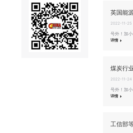
英国能源
2022-11-25
号外！加小
详情
煤炭行
2022-11-24
号外！加小
详情
工信部