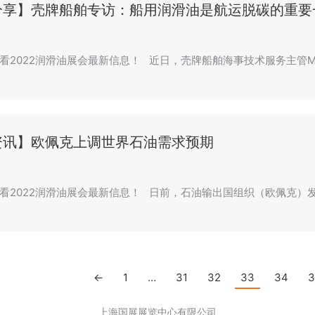
分享】壳牌船舶专访：船用润滑油是航运脱碳的重要
2022润滑油展会最新信息！ 近日，壳牌船舶海事技术服务主管Marcu
资讯】欧佩克上调世界石油需求预期
看2022润滑油展会最新信息！ 日前，石油输出国组织（欧佩克）发
←
1
…
31
32
33
34
3
上海国展展览中心有限公司