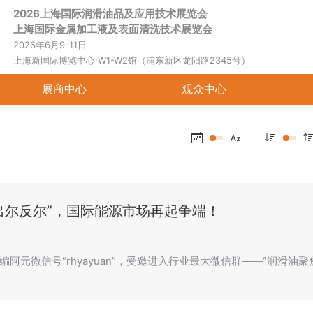
2026上海国际润滑油品及应用技术展览会
首页
关于展会
展商中心
观
上海国际金属加工液及表面清洗技术展览会
2026年6月9-11日
上海新国际博览中心·W1-W2馆（浦东新区龙阳路2345号）
展商中心
观众中心
“出尔反尔”，国际能源市场再起争端！
编阿元微信号“rhyayuan”，受邀进入行业最大微信群——“润滑油