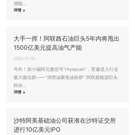
洲能…
详情
大手一挥！阿联酋石油巨头5年内将甩出
1500亿美元提高油气产能
2022-11-30
号外！加小编阿元微信号“rhyayuan”，受邀进入行业
最大微信群——“润滑油聚焦油粉群” 阿联酋能源巨头
阿布…
详情
沙特阿美基础油公司获准在沙特证交所
进行10亿美元IPO