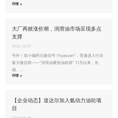
详情
大厂再掀涨价潮，润滑油市场呈现多点
支撑
2022-12-07
号外！加小编阿元微信号“rhyayuan”，受邀进入行业
最大微信群——“润滑油聚焦油粉群” 11月以来，长
城、…
详情
【企业动态】道达尔加入氨动力油轮项
目
2022-12-06