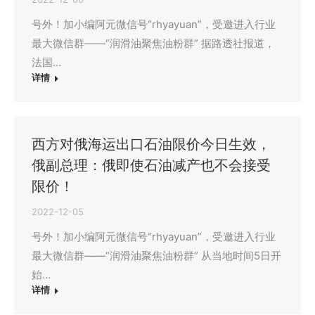
号外！加小编阿元微信号“rhyayuan”，受邀进入行业
最大微信群——“润滑油聚焦油粉群” 据路透社报道，
法国…
详情
西方对俄海运出口石油限价今日生效，
俄副总理：俄即使石油减产也不会接受
限价！
2022-12-05
号外！加小编阿元微信号“rhyayuan”，受邀进入行业
最大微信群——“润滑油聚焦油粉群” 从当地时间5日开
始…
详情