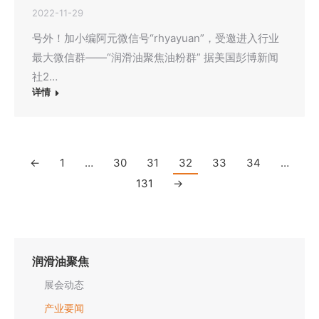
2022-11-29
号外！加小编阿元微信号“rhyayuan”，受邀进入行业
最大微信群——“润滑油聚焦油粉群” 据美国彭博新闻
社2…
详情
←
1
…
30
31
32
33
34
…
131
→
润滑油聚焦
展会动态
产业要闻