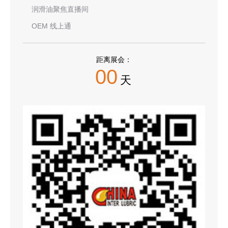
润滑油聚焦直播间
OEM 线上通
距离展会：
00
天