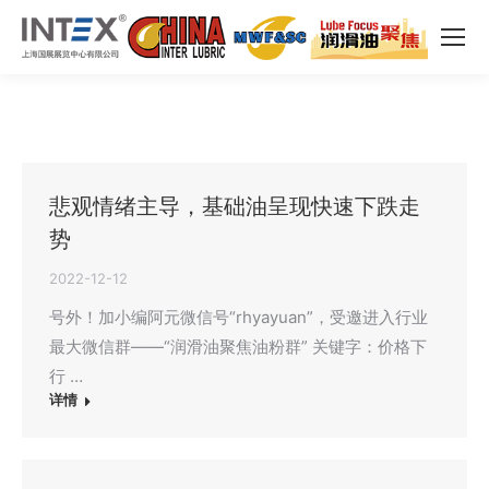
悲观情绪主导，基础油呈现快速下跌走
势
2022-12-12
号外！加小编阿元微信号“rhyayuan”，受邀进入行业
最大微信群——“润滑油聚焦油粉群” 关键字：价格下
行 …
详情