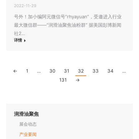
2022-11-29
号外！加小编阿元微信号“rhyayuan”，受邀进入行业
最大微信群——“润滑油聚焦油粉群” 据美国彭博新闻
社2…
详情
←
1
…
30
31
32
33
34
…
131
→
润滑油聚焦
展会动态
产业要闻