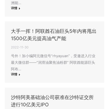
洲能…
详情
大手一挥！阿联酋石油巨头5年内将甩出
1500亿美元提高油气产能
2022-11-30
号外！加小编阿元微信号“rhyayuan”，受邀进入行业
最大微信群——“润滑油聚焦油粉群” 阿联酋能源巨头
阿布…
详情
沙特阿美基础油公司获准在沙特证交所
进行10亿美元IPO