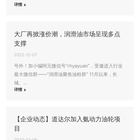
详情
大厂再掀涨价潮，润滑油市场呈现多点
支撑
2022-12-07
号外！加小编阿元微信号“rhyayuan”，受邀进入行业
最大微信群——“润滑油聚焦油粉群” 11月以来，长
城、…
详情
【企业动态】道达尔加入氨动力油轮项
目
2022-12-06