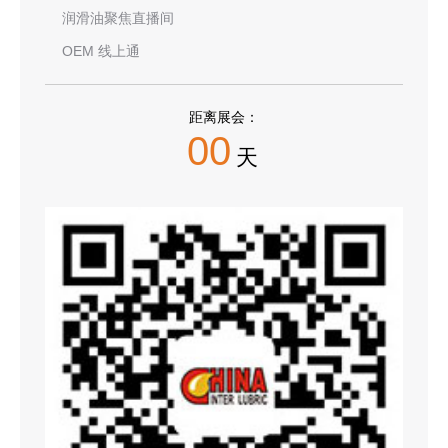
润滑油聚焦直播间
OEM 线上通
距离展会：
00
天