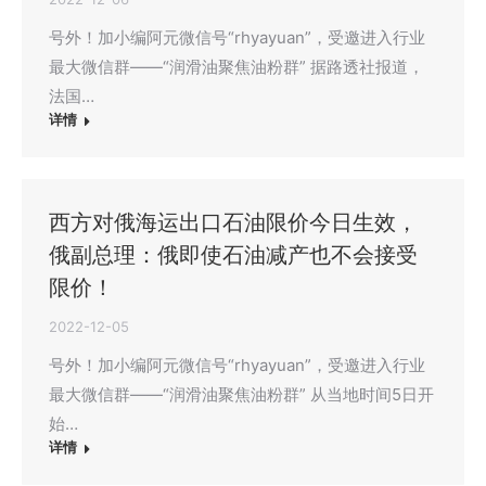
号外！加小编阿元微信号“rhyayuan”，受邀进入行业
最大微信群——“润滑油聚焦油粉群” 据路透社报道，
法国…
详情
西方对俄海运出口石油限价今日生效，
俄副总理：俄即使石油减产也不会接受
限价！
2022-12-05
号外！加小编阿元微信号“rhyayuan”，受邀进入行业
最大微信群——“润滑油聚焦油粉群” 从当地时间5日开
始…
详情