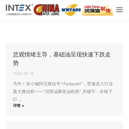
悲观情绪主导，基础油呈现快速下跌走
势
2022-12-12
号外！加小编阿元微信号“rhyayuan”，受邀进入行业
最大微信群——“润滑油聚焦油粉群” 关键字：价格下
行 …
详情