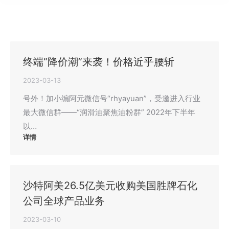
终端“降价潮”来袭！价格近乎腰斩
2023-03-13
号外！加小编阿元微信号“rhyayuan”，受邀进入行业
最大微信群——“润滑油聚焦油粉群” 2022年下半年
以…
详情
沙特阿美26.5亿美元收购美国胜牌石化
公司全球产品业务
2023-03-10