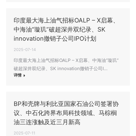
印度最大海上油气招标OALP – X启幕、
中海油“璇玑”破超深井双纪录、SK
innovation撤销子公司IPO计划
2025-07-14
印度最大海上油气招标OALP – X启幕、中海油“璇玑”
破超深井双纪录、SK innovation撤销子公司I…
详情
BP和壳牌与利比亚国家石油公司签署协
议、中石化跨界布局科技领域、马棕榈
油三连涨触及近三月新高
2025-07-11