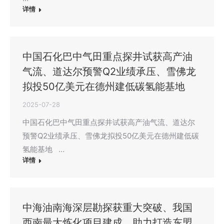
详情
中国石化巴中气田重点探井试获高产油
气流、道达尔预警Q2业绩承压、雪佛龙
拟投50亿美元在德州建低碳氢能基地
2025-07-28
中国石化巴中气田重点探井试获高产油气流、道达尔
预警Q2业绩承压、雪佛龙拟投50亿美元在德州建低碳
氢能基地 …
详情
中海油南海深层勘探获重大突破、我国
西南最大炼化项目建成，助力打造东盟