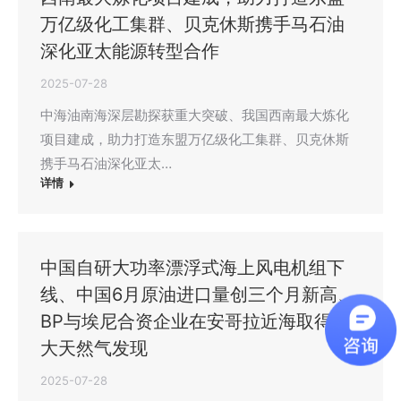
万亿级化工集群、贝克休斯携手马石油
深化亚太能源转型合作
2025-07-28
中海油南海深层勘探获重大突破、我国西南最大炼化
项目建成，助力打造东盟万亿级化工集群、贝克休斯
携手马石油深化亚太…
详情
中国自研大功率漂浮式海上风电机组下
线、中国6月原油进口量创三个月新高、
BP与埃尼合资企业在安哥拉近海取得重
大天然气发现
2025-07-28