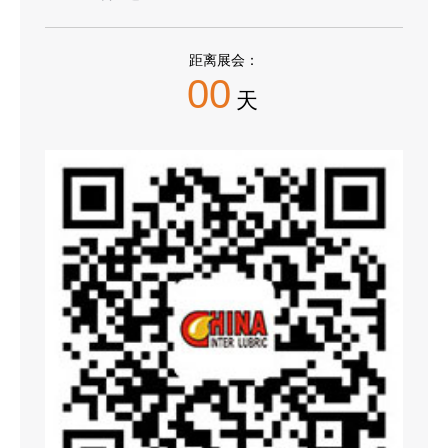
距离展会：
00
天