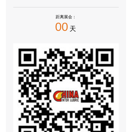
距离展会：
00
天