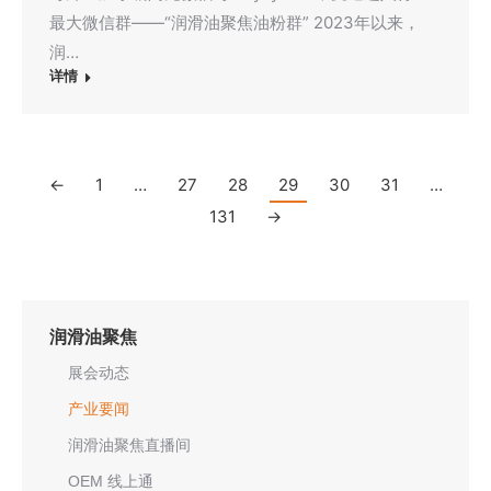
最大微信群——“润滑油聚焦油粉群” 2023年以来，
润…
详情
←
1
…
27
28
29
30
31
…
131
→
润滑油聚焦
展会动态
产业要闻
润滑油聚焦直播间
OEM 线上通