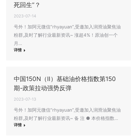
死回生”？
2023-07-14
号外！加阿元微信“rhyayuan”,受邀加入润滑油聚焦油
粉群,及时了解行业最新资讯~ 涨超4%！原油创一个
月…
详情
中国150N（Ⅱ）基础油价格指数第150
期-政策拉动强势反弹
2023-07-13
号外！加阿元微信“rhyayuan”,受邀加入润滑油聚焦油
粉群,及时了解行业最新资讯~ 备 注 ● 本价格指数…
详情