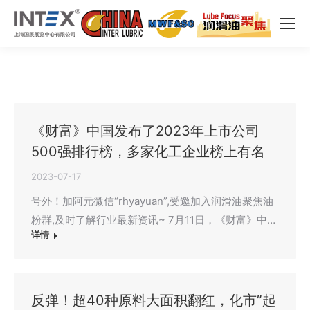
《财富》中国发布了2023年上市公司
500强排行榜，多家化工企业榜上有名
2023-07-17
号外！加阿元微信“rhyayuan”,受邀加入润滑油聚焦油
粉群,及时了解行业最新资讯~ 7月11日，《财富》中…
详情
反弹！超40种原料大面积翻红，化市”起