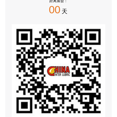
距离展会：
00
天