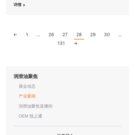
详情
←
1
…
26
27
28
29
30
…
131
→
润滑油聚焦
展会动态
产业要闻
润滑油聚焦直播间
OEM 线上通