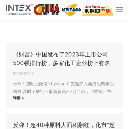
《财富》中国发布了2023年上市公司
500强排行榜，多家化工企业榜上有名
2023-07-17
号外！加阿元微信“rhyayuan”,受邀加入润滑油聚焦油
粉群,及时了解行业最新资讯~ 7月11日，《财富》中…
详情
反弹！超40种原料大面积翻红，化市”起