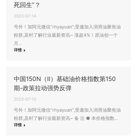
死回生”？
2023-07-14
号外！加阿元微信“rhyayuan”,受邀加入润滑油聚焦油
粉群,及时了解行业最新资讯~ 涨超4%！原油创一个
月…
详情
中国150N（Ⅱ）基础油价格指数第150
期-政策拉动强势反弹
2023-07-13
号外！加阿元微信“rhyayuan”,受邀加入润滑油聚焦油
粉群,及时了解行业最新资讯~ 备 注 ● 本价格指数…
详情