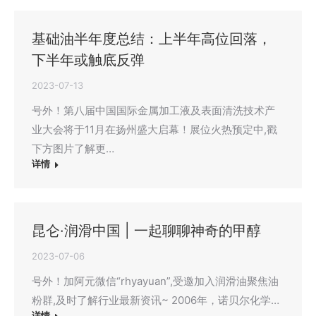
基础油半年度总结：上半年高位回落，
下半年或触底反弹
2023-07-13
号外！第八届中国国际金属加工液及表面清洗技术产
业大会将于11月在扬州盛大启幕！展位火热预定中,戳
下方图片了解更…
详情
昆仑·润滑中国 | 一起聊聊神奇的甲醇
2023-07-06
号外！加阿元微信“rhyayuan”,受邀加入润滑油聚焦油
粉群,及时了解行业最新资讯~ 2006年，诺贝尔化学…
详情