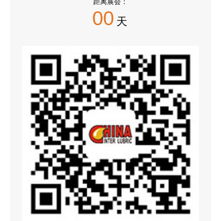
距离展会：
00
天