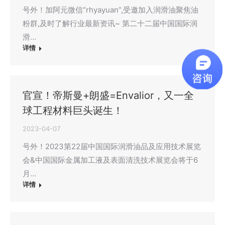
号外！加阿元微信“rhyayuan”,受邀加入润滑油聚焦油
粉群,及时了解行业最新资讯~ 第二十二届中国国际润
滑…
详情
官宣！帝斯曼+朗盛=Envalior，又一全
球工程材料巨头诞生！
2023-04-07
号外！2023第22届中国国际润滑油品及应用技术展览
会&中国国际金属加工液及表面清洗技术展览会将于6
月…
详情