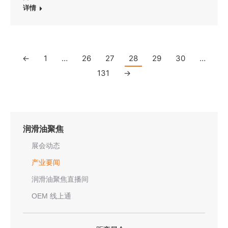
详情
←
1
…
26
27
28
29
30
…
131
→
润滑油聚焦
展会动态
产业要闻
润滑油聚焦直播间
OEM 线上通