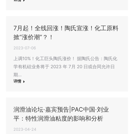
7月起！全线回涨！陶氏宣涨！化工原料
掀“涨价潮”？！
2023-07-06
上调10%！化工巨头陶氏涨价！ 据陶氏公告：陶氏化
学有机硅业务将于 2023 年 7月 20 日或合同允许日
期…
详情
润滑油论坛·嘉宾预告|PAC中国·刘业
平：特性润滑油粘度的影响和分析
2023-04-24