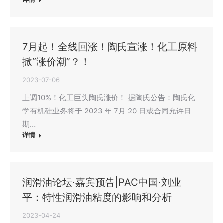
7月起！全线回涨！陶氏宣涨！化工原料
掀“涨价潮”？！
2023-07-06
上调10%！化工巨头陶氏涨价！ 据陶氏公告：陶氏化
学有机硅业务将于 2023 年 7月 20 日或合同允许日
期…
详情
润滑油论坛·嘉宾预告|PAC中国·刘业
平：特性润滑油粘度的影响和分析
2023-04-24