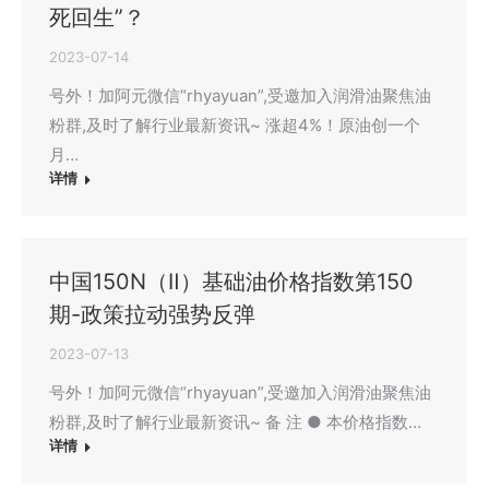
死回生”？
2023-07-14
号外！加阿元微信“rhyayuan”,受邀加入润滑油聚焦油
粉群,及时了解行业最新资讯~ 涨超4%！原油创一个
月…
详情
中国150N（Ⅱ）基础油价格指数第150
期-政策拉动强势反弹
2023-07-13
号外！加阿元微信“rhyayuan”,受邀加入润滑油聚焦油
粉群,及时了解行业最新资讯~ 备 注 ● 本价格指数…
详情