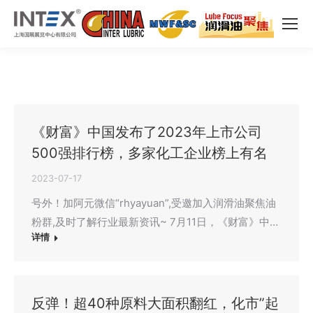
《财富》中国发布了2023年上市公司
500强排行榜，多家化工企业榜上有名
2023-07-17
号外！加阿元微信“rhyayuan”,受邀加入润滑油聚焦油
粉群,及时了解行业最新资讯~ 7月11日，《财富》中…
详情
反弹！超40种原料大面积翻红，化市”起