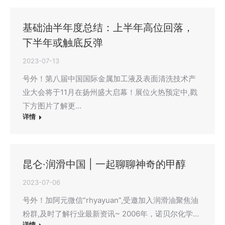
基础油半年度总结：上半年高位回落，
下半年或触底反弹
2023-07-13
号外！第八届中国国际金属加工液及表面清洗技术产
业大会将于11月在扬州盛大启幕！展位火热预定中,戳
下方图片了解更…
详情
昆仑·润滑中国 | 一起聊聊神奇的甲醇
2023-07-06
号外！加阿元微信“rhyayuan”,受邀加入润滑油聚焦油
粉群,及时了解行业最新资讯~ 2006年，诺贝尔化学…
详情