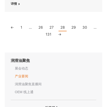
详情
←
1
…
26
27
28
29
30
…
131
→
润滑油聚焦
展会动态
产业要闻
润滑油聚焦直播间
OEM 线上通