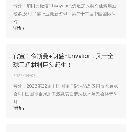
号外！加阿元微信“rhyayuan”,受邀加入润滑油聚焦油
粉群,及时了解行业最新资讯~ 第二十二届中国国际润
滑…
详情
官宣！帝斯曼+朗盛=Envalior，又一全
球工程材料巨头诞生！
2023-04-07
号外！2023第22届中国国际润滑油品及应用技术展览
会&中国国际金属加工液及表面清洗技术展览会将于6
月…
详情