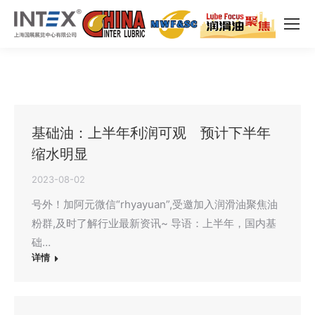
基础油：上半年利润可观 预计下半年
缩水明显
2023-08-02
号外！加阿元微信“rhyayuan”,受邀加入润滑油聚焦油
粉群,及时了解行业最新资讯~ 导语：上半年，国内基
础…
详情