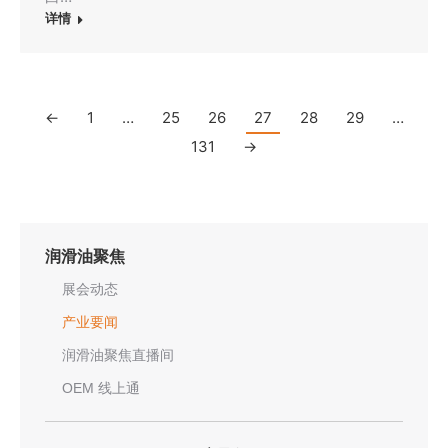
详情
←
1
…
25
26
27
28
29
…
131
→
润滑油聚焦
展会动态
产业要闻
润滑油聚焦直播间
OEM 线上通