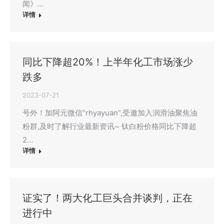
闻》…
详情
同比下降超20%！上半年化工市场涨少
跌多
2023-07-21
号外！加阿元微信“rhyayuan”,受邀加入润滑油聚焦油
粉群,及时了解行业最新资讯~ 钛白粉价格同比下降超
2…
详情
证实了！两大化工巨头合并谈判，正在
进行中