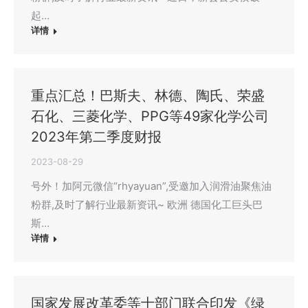
起…
详情
重点汇总！巴斯夫、林德、陶氏、荣盛
石化、三菱化学、PPG等49家化学公司
2023年第二季度财报
2023-08-29
号外！加阿元微信“rhyayuan”,受邀加入润滑油聚焦油
粉群,及时了解行业最新资讯~ 欧洲 德国化工巨头巴
斯…
详情
国家发展改革委等十部门联合印发《绿