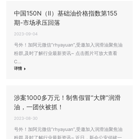
中国150N（Ⅱ）基础油价格指数第155
期-市场承压回落
2023-09-04
号外！加阿元微信“rhyayuan”,受邀加入润滑油聚焦油
粉群,及时了解行业最新资讯~ 点击图片可放大查看
C…
详情
涉案1000多万元！制售假冒“大牌”润滑
油，一团伙被抓！
2023-08-30
号外！加阿元微信“rhyayuan”,受邀加入润滑油聚焦油
粉群,及时了解行业最新资讯~ 近日，新会公安侦破一