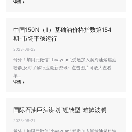
详情
中国150N（Ⅱ）基础油价格指数第154
期-市场平稳运行
2023-08-22
号外！加阿元微信“rhyayuan”,受邀加入润滑油聚焦油
粉群,及时了解行业最新资讯~ 点击图片可放大查看
单…
详情
国际石油巨头谋划“锂转型”难掀波澜
2023-08-21
号外！加阿元微信“rhyayuan”,受邀加入润滑油聚焦油