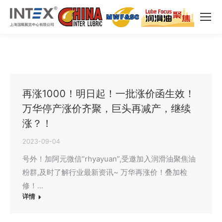
再涨1000！明日起！一批涨价函生效！
万华停产涨价齐聚，巨头再减产，继续
涨？！
2023-09-04
号外！加阿元微信“rhyayuan”,受邀加入润滑油聚焦油
粉群,及时了解行业最新资讯~ 万华再涨价！叠加检
修！…
详情