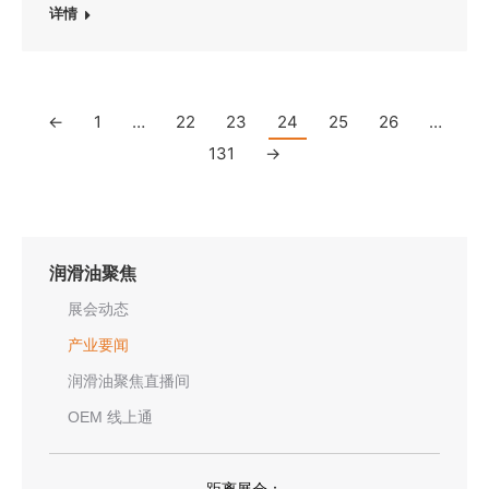
详情
←
1
…
22
23
24
25
26
…
131
→
润滑油聚焦
展会动态
产业要闻
润滑油聚焦直播间
OEM 线上通