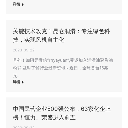
详情
关键技术攻克！昆仑润滑：专注绿色科
技，实现风机自主化
2023-09-22
号外！加阿元微信“rhyayuan”,受邀加入润滑油聚焦油
粉群,及时了解行业最新资讯~ 近日，全球首台16兆
瓦…
详情
中国民营企业500强公布，63家化企上
榜！恒力、荣盛进入前五
2023-09-22