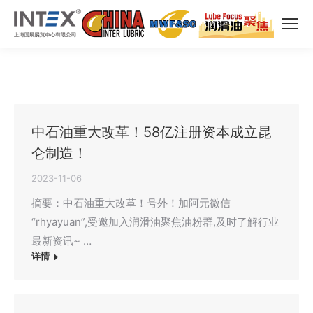
中石油重大改革！58亿注册资本成立昆
仑制造！
2023-11-06
摘要：中石油重大改革！号外！加阿元微信
“rhyayuan”,受邀加入润滑油聚焦油粉群,及时了解行业
最新资讯~ …
详情