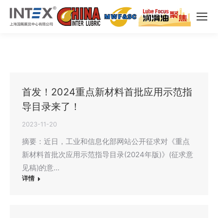
首发！2024重点新材料首批应用示范指
导目录来了！
2023-11-20
摘要：近日，工业和信息化部网站公开征求对《重点
新材料首批次应用示范指导目录(2024年版)》(征求意
见稿)的意…
详情