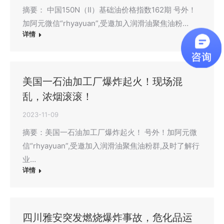
摘要： 中国150N（Ⅱ）基础油价格指数162期 号外！
加阿元微信“rhyayuan”,受邀加入润滑油聚焦油粉…
详情
美国一石油加工厂爆炸起火！现场混
乱，浓烟滚滚！
2023-11-09
摘要：美国一石油加工厂爆炸起火！ 号外！加阿元微
信“rhyayuan”,受邀加入润滑油聚焦油粉群,及时了解行
业…
详情
四川雅安突发燃烧爆炸事故，危化品运