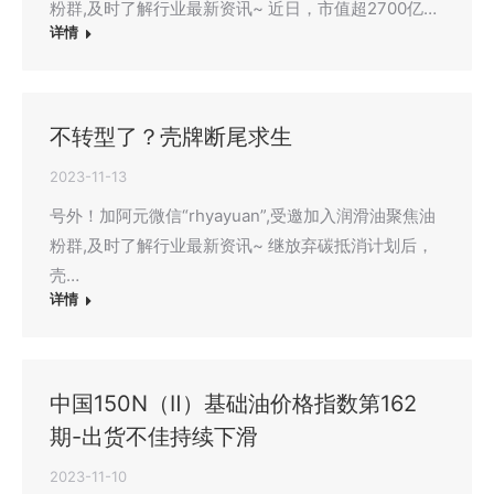
粉群,及时了解行业最新资讯~ 近日，市值超2700亿…
详情
不转型了？壳牌断尾求生
2023-11-13
号外！加阿元微信“rhyayuan”,受邀加入润滑油聚焦油
粉群,及时了解行业最新资讯~ 继放弃碳抵消计划后，
壳…
详情
中国150N（Ⅱ）基础油价格指数第162
期-出货不佳持续下滑
2023-11-10