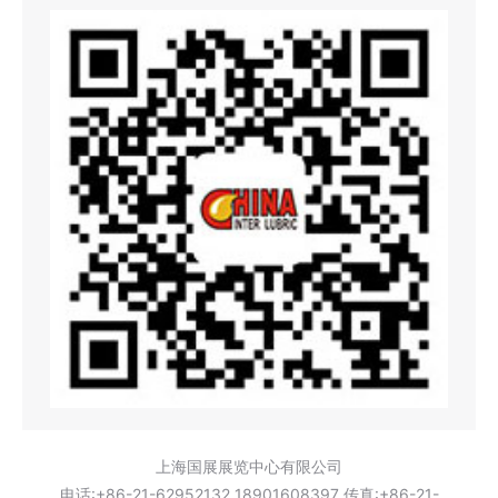
上海国展展览中心有限公司
电话:+86-21-62952132 18901608397 传真:+86-21-