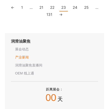
←
1
…
21
22
23
24
25
…
131
→
润滑油聚焦
展会动态
产业要闻
润滑油聚焦直播间
OEM 线上通
距离展会：
00
天