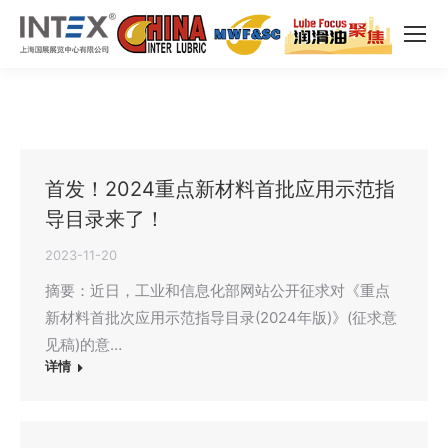
首发！2024重点新材料首批应用示范指
导目录来了！
2023-11-20
摘要：近日，工业和信息化部网站公开征求对《重点
新材料首批次应用示范指导目录(2024年版)》(征求意
见稿)的意…
详情