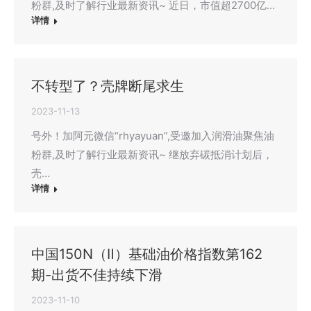
粉群,及时了解行业最新资讯~ 近日，市值超2700亿…
详情
不转型了？壳牌断尾求生
2023-11-13
号外！加阿元微信“rhyayuan”,受邀加入润滑油聚焦油
粉群,及时了解行业最新资讯~ 继放弃碳抵消计划后，
壳…
详情
中国150N（Ⅱ）基础油价格指数第162
期-出货不佳持续下滑
2023-11-10