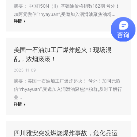
摘要： 中国150N（Ⅱ）基础油价格指数162期 号外！
加阿元微信“rhyayuan”,受邀加入润滑油聚焦油粉…
详情
美国一石油加工厂爆炸起火！现场混
乱，浓烟滚滚！
2023-11-09
摘要：美国一石油加工厂爆炸起火！ 号外！加阿元微
信“rhyayuan”,受邀加入润滑油聚焦油粉群,及时了解行
业…
详情
四川雅安突发燃烧爆炸事故，危化品运