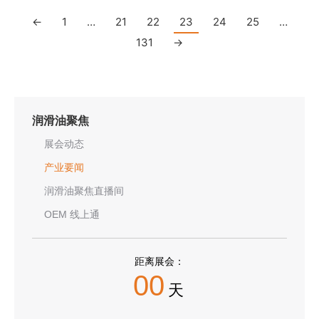
←
1
…
21
22
23
24
25
…
131
→
润滑油聚焦
展会动态
产业要闻
润滑油聚焦直播间
OEM 线上通
距离展会：
00
天