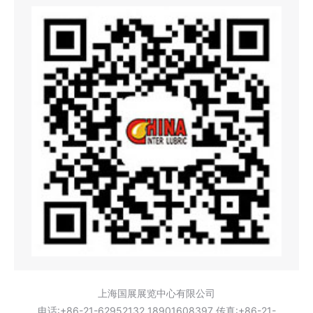
上海国展展览中心有限公司
电话:+86-21-62952132 18901608397 传真:+86-21-