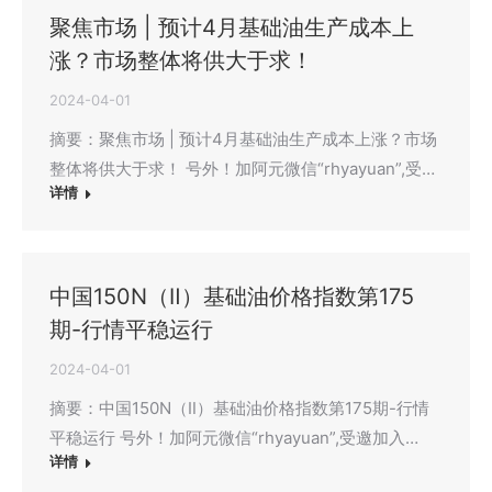
聚焦市场 | 预计4月基础油生产成本上
涨？市场整体将供大于求！
2024-04-01
摘要：聚焦市场 | 预计4月基础油生产成本上涨？市场
整体将供大于求！ 号外！加阿元微信“rhyayuan”,受…
详情
中国150N（Ⅱ）基础油价格指数第175
期-行情平稳运行
2024-04-01
摘要：中国150N（Ⅱ）基础油价格指数第175期-行情
平稳运行 号外！加阿元微信“rhyayuan”,受邀加入…
详情