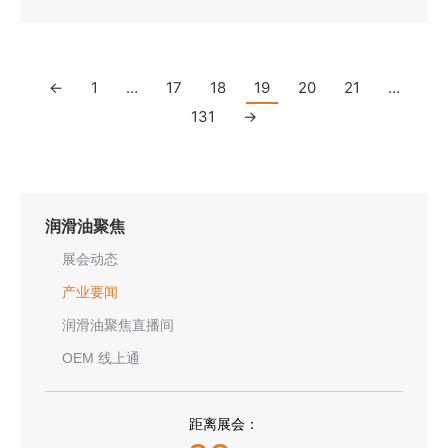
←
1
…
17
18
19
20
21
…
131
→
润滑油聚焦
展会动态
产业要闻
润滑油聚焦直播间
OEM 线上通
距离展会：