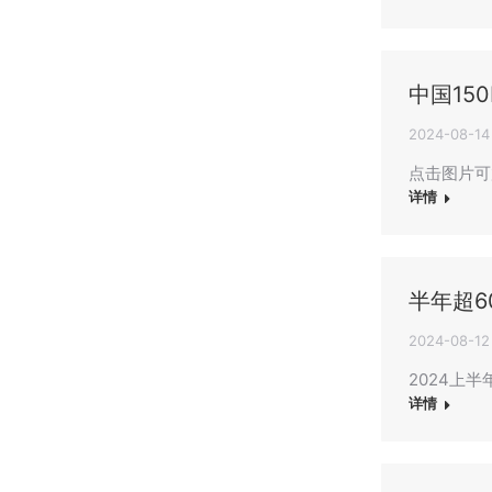
中国15
2024-08-14
点击图片可放大查
详情
半年超
2024-08-12
2024上
详情