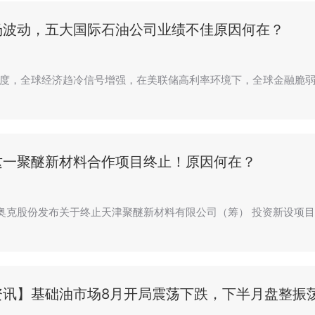
场波动，五大国际石油公司业绩不佳原因何在？
度，全球经济趋冷信号增强，在美联储高利率环境下，全球金融脆弱
这一聚醚新材料合作项目终止！原因何在？
，奥克股份发布关于终止天津聚醚新材料有限公司（筹） 投资新设项目合
资讯】基础油市场8月开局震荡下跌，下半月盘整振