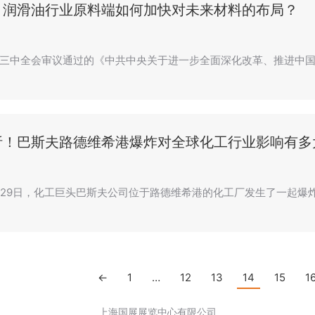
！润滑油行业原料端如何加快对未来材料的布局？
三中全会审议通过的《中共中央关于进一步全面深化改革、推进中国
析！巴斯夫路德维希港爆炸对全球化工行业影响有多
7月29日，化工巨头巴斯夫公司位于路德维希港的化工厂发生了一起爆
←
1
…
12
13
14
15
1
上海国展展览中心有限公司