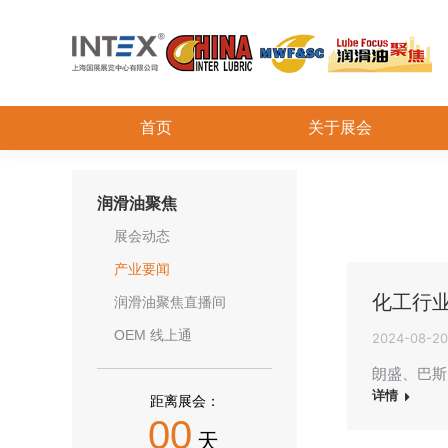
首页
关于展会
润滑油聚焦
展会动态
产业要闻
化工行
润滑油聚焦直播间
OEM 线上通
2024-08-20
朗盛、巴斯
详情
距离展会：
00
天