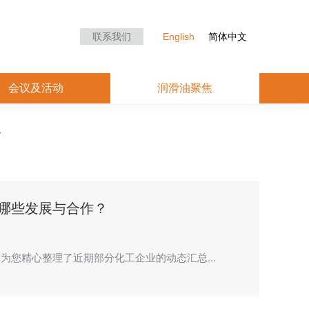
众中心
会议及活动
润滑油聚焦
联系我们
English
简体中文
会议及活动
润滑油聚焦
哪些发展与合作？
为您精心整理了近期部分化工企业的动态汇总…