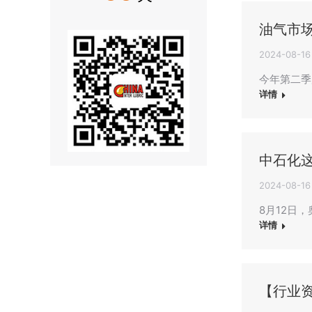
油气市
2024-08-16
今年第二季
详情
中石化
2024-08-16
8月12日
详情
【行业