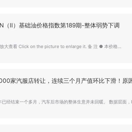
0N（Ⅱ）基础油价格指数第189期-整体弱势下调
看 Click on the picture to enlarge it. 备 注 ● 本价格…
6000家汽服店转让，连续三个月产值环比下滑！原
半年已经结束一个多月，汽车后市场的整体生意并未回暖。 数据层面，F