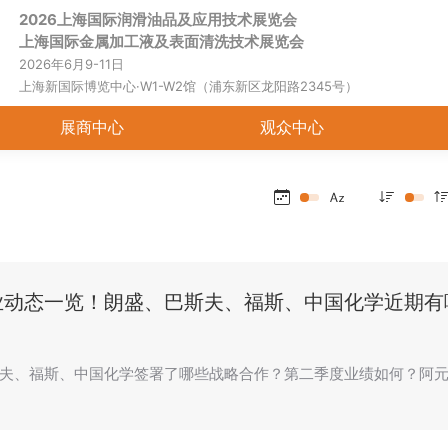
2026上海国际润滑油品及应用技术展览会
首页
关于展会
展商中心
观
上海国际金属加工液及表面清洗技术展览会
2026年6月9-11日
上海新国际博览中心·W1-W2馆（浦东新区龙阳路2345号）
展商中心
观众中心
业动态一览！朗盛、巴斯夫、福斯、中国化学近期有
夫、福斯、中国化学签署了哪些战略合作？第二季度业绩如何？阿元