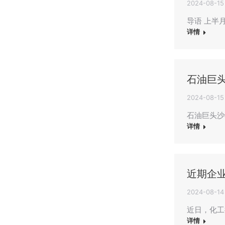
2024-08-15
导语 上半
详情
石油巨
2024-08-15
石油巨头沙
详情
近期企
2024-08-14
近日，化工
详情