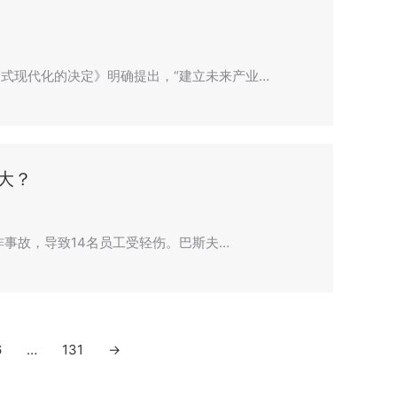
式现代化的决定》明确提出，“建立未来产业…
大？
炸事故，导致14名员工受轻伤。巴斯夫…
6
…
131
→