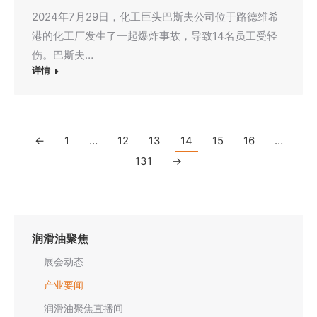
2024年7月29日，化工巨头巴斯夫公司位于路德维希
港的化工厂发生了一起爆炸事故，导致14名员工受轻
伤。巴斯夫…
详情
←
1
…
12
13
14
15
16
…
131
→
润滑油聚焦
展会动态
产业要闻
润滑油聚焦直播间