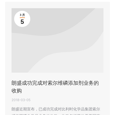
3 月
5
朗盛成功完成对索尔维磷添加剂业务的
收购
2018-03-05
朗盛近期宣布，已成功完成对比利时化学品集团索尔