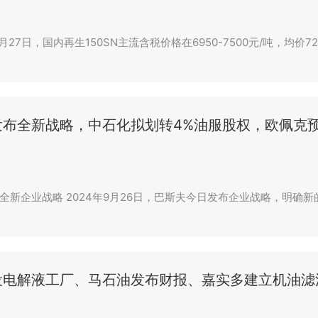
月27日，国内再生150SN主流含税价格在6950-7500元/吨，均价721
发布全新战略，中石化拟划转4%油服股权，欧佩克
全新企业战略 2024年9月26日，巴斯夫今日发布企业战略，明确
设电解液工厂、马石油发布财报、嘉实多建立机油滤