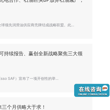
充电合作、石油巨头BP放弃石油减产，
全球领先润滑油供应商壳牌结成战略联盟。此…
可持续报告、赢创全新战略聚焦三大领
so SAF）宣布了一项开创性的举…
来三个月供略大于求！