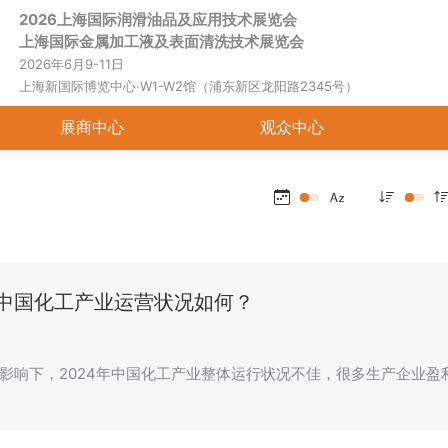
2026上海国际润滑油品及应用技术展览会
首页
关于展会
展商中心
观
上海国际金属加工液及表面清洗技术展览会
2026年6月9-11日
上海新国际博览中心·W1-W2馆（浦东新区龙阳路2345号）
展商中心
观众中心
年中国化工产业运营状况如何？
影响下，2024年中国化工产业整体运行状况不佳，很多生产企业盈