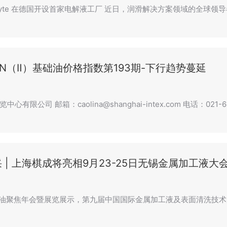
-Lyte 在德国开设首家电解液工厂 近日，润滑解决方案领域的全球领导
0N（Ⅱ）基础油价格指数第193期-下行趋势蔓延
心有限公司 邮箱：caolina@shanghai-intex.com 电话：021-6
 | 上海棋成将亮相9月23-25日无锡金属加工液大
润滑油聚焦年会暨展览展示，第九届中国国际金属加工液及表面清洗技术产业