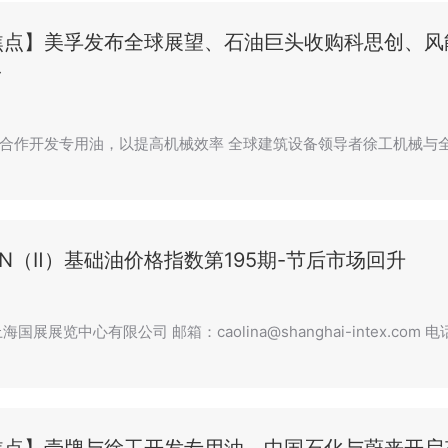
焦点】美孚发布全球展望、石油巨头收购科思创、风
→
合作开发专用油，以提高机械效率 全球建筑设备领导者徐工机械与
0N（Ⅱ）基础油价格指数第195期-节后市场回升
国展展览中心有限公司 邮箱：caolina@shanghai-intex.com 电