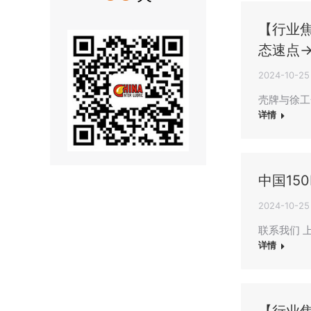
【行业
态速点
2024-10-25
壳牌与徐工
详情
中国15
2024-10-25
联系我们 上海
详情