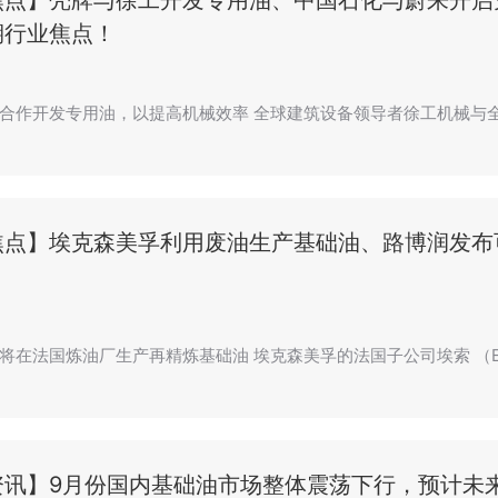
焦点】壳牌与徐工开发专用油、中国石化与蔚来开启
期行业焦点！
合作开发专用油，以提高机械效率 全球建筑设备领导者徐工机械与
焦点】埃克森美孚利用废油生产基础油、路博润发布
将在法国炼油厂生产再精炼基础油 埃克森美孚的法国子公司埃索 （Es
资讯】9月份国内基础油市场整体震荡下行，预计未