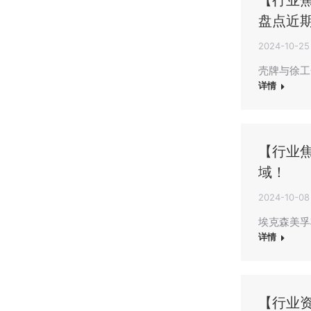
【行业
盘点近
2024-10-25
壳牌与徐工
详情
【行业
域！
2024-10-08
埃克森美孚
详情
【行业