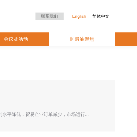
众中心
会议及活动
润滑油聚焦
联系我们
English
简体中文
会议及活动
润滑油聚焦
利水平降低，贸易企业订单减少，市场运行…