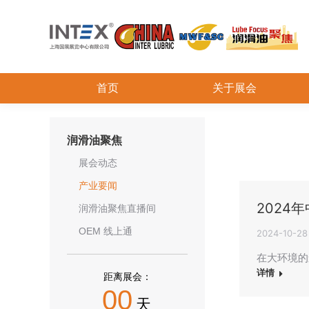
首页
关于展会
润滑油聚焦
展会动态
产业要闻
2024
润滑油聚焦直播间
OEM 线上通
2024-10-28
在大环境的
详情
距离展会：
00
天