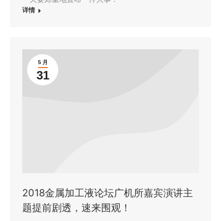
详情
5 月
31
2018金属加工液论坛广机所嘉宾演讲主
题提前剧透，速来围观！