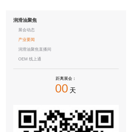
润滑油聚焦
展会动态
产业要闻
润滑油聚焦直播间
OEM 线上通
距离展会：
00
天