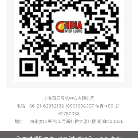
上海国展展览中心有限公司
电话:+86-21-62952132 18901608397 传真:+86-21-
62780038
地址: 上海市娄山关路55号新虹桥大厦11楼 邮编:200336
Copyright©Shanghai Intex Exhibition Co., Ltd All rights