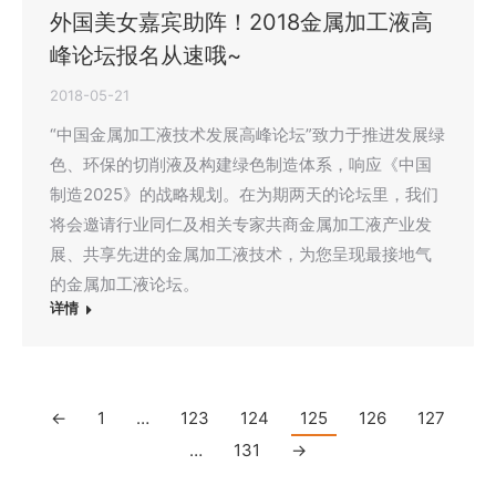
外国美女嘉宾助阵！2018金属加工液高
峰论坛报名从速哦~
2018-05-21
“中国金属加工液技术发展高峰论坛”致力于推进发展绿
色、环保的切削液及构建绿色制造体系，响应《中国
制造2025》的战略规划。在为期两天的论坛里，我们
将会邀请行业同仁及相关专家共商金属加工液产业发
展、共享先进的金属加工液技术，为您呈现最接地气
的金属加工液论坛。
详情
←
1
…
123
124
125
126
127
…
131
→