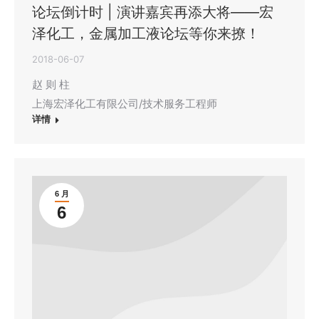
论坛倒计时 | 演讲嘉宾再添大将——宏
泽化工，金属加工液论坛等你来撩！
2018-06-07
赵 则 柱
上海宏泽化工有限公司/技术服务工程师
详情
6 月
6