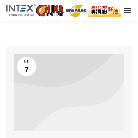
6 月
7