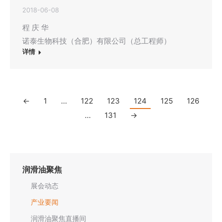
2018-06-08
程 庆 华
诺泰生物科技（合肥）有限公司（总工程师）
详情
←
1
…
122
123
124
125
126
…
131
→
润滑油聚焦
展会动态
产业要闻
润滑油聚焦直播间