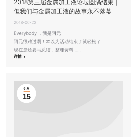
2018第三届金属加工液论坛圆满结束 |
但我们与金属加工液的故事永不落幕
2018-06-22
Everybody ，我是阿元
阿元很难过啊！本以为活动结束了就轻松了
现在是还要写总结，整理资料……
详情
6 月
15