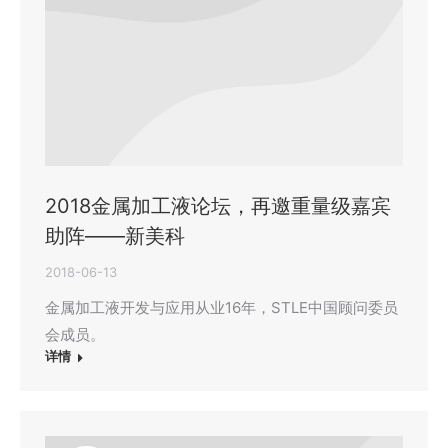
2018金属加工液论坛，再邀重量级嘉宾
助阵——新美科
2018-06-13
金属加工液开发与应用从业16年，STLE中国顾问委员
会成员。
详情