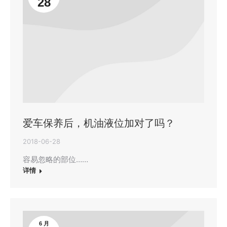
28
爱车保养后，机油液位加对了吗？
2018-06-28
容易忽略的部位……
详情
6 月