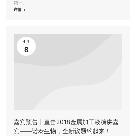
第一。
详情
6 月
8
嘉宾预告丨直击2018金属加工液演讲嘉
宾——诺泰生物，全新议题约起来！