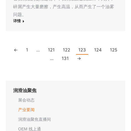
碎屑产生大量磨擦，产生高温，从而产生了一个油雾
问题。
详情
←
1
…
121
122
123
124
125
…
131
→
润滑油聚焦
展会动态
产业要闻
润滑油聚焦直播间
OEM 线上通