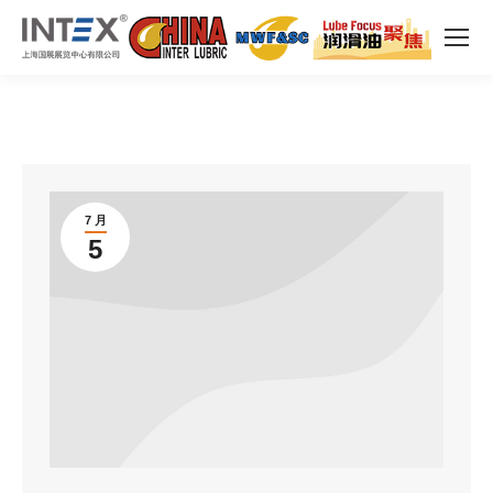
7 月
5