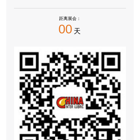
距离展会：
00
天