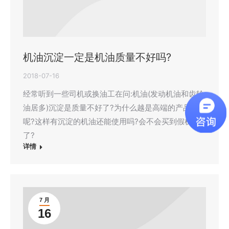
机油沉淀一定是机油质量不好吗?
2018-07-16
经常听到一些司机或换油工在问:机油(发动机油和齿轮
油居多)沉淀是质量不好了?为什么越是高端的产品越多
呢?这样有沉淀的机油还能使用吗?会不会买到假机油
了?
详情
7 月
16