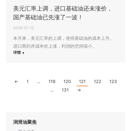
美元汇率上调，进口基础油还未涨价，
国产基础油已先涨了一波！
2018-07-12
本月来，美元汇率的上调，使得基础油的成本上升。
进口商到岸成本价上涨，利润的空间缩小。
详情
←
1
…
119
120
121
122
123
…
131
→
润滑油聚焦