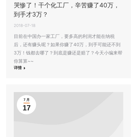
哭惨了！干个化工厂，辛苦赚了40万，
到手才3万？
2018-07-18
目前在中国办一家工厂，要多高的利润才能在纳税
后，还有赚头呢？如果你赚了40万，到手可能还不到
3万！钱都去哪了？到底是赚还是赔了？今天小编来帮
你算算~~
详情
7 月
17