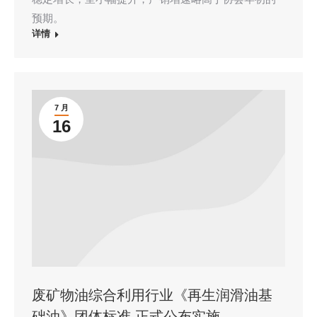
预期。
详情
7 月
16
废矿物油综合利用行业《再生润滑油基
础油》团体标准 正式公布实施