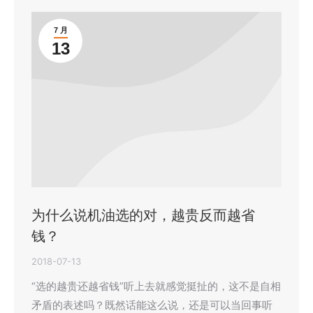
7 月
13
为什么说机油选的对，越贵反而越省
钱？
2018-07-13
“选的越贵还越省钱”听上去就感觉挺扯的，这不是自相
矛盾的表述吗？既然话能这么说，还是可以当回事听