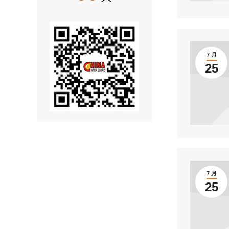
7 月
25
7 月
25