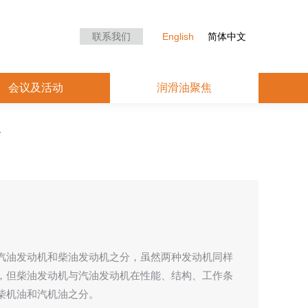
众中心
会议及活动
润滑油聚焦
联系我们
English
简体中文
会议及活动
润滑油聚焦
汽油发动机和柴油发动机之分，虽然两种发动机同样
，但柴油发动机与汽油发动机在性能、结构、工作条
柴机油和汽机油之分。