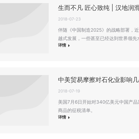
生而不凡 匠心致纯 | 汉地
2018-07-23
伴随《中国制造2025》的战略部署，
越式发展，一些甚至已经达到世界领先
详情
中美贸易摩擦对石化业影响几
2018-07-19
美国7月6日开始对340亿美元中国产品加
商品的征税清单。
详情