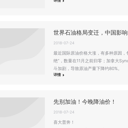
详情
世界石油格局变迁，中国影响
2018-07-24
最近国际原油价格大涨，有多种原因，
绝”，数量在11月之前归零；加拿大Sy
斗加剧，导致原油产量下降约80%。
详情
先别加油！今晚降油价！
2018-07-24
喜大普奔！