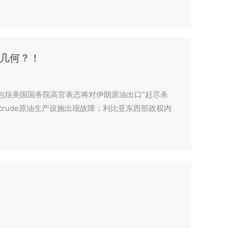
几何？！
包括美国国务院高官表态将对伊朗原油出口“赶尽杀
ncrude原油生产设施出现故障；利比亚东西部政权内