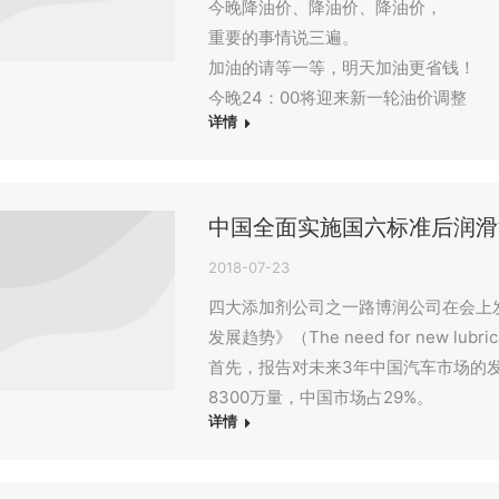
今晚降油价、降油价、降油价，
重要的事情说三遍。
加油的请等一等，明天加油更省钱！
今晚24：00将迎来新一轮油价调整
详情
中国全面实施国六标准后润滑
2018-07-23
四大添加剂公司之一路博润公司在会上
发展趋势》（The need for new lubrica
首先，报告对未来3年中国汽车市场的发
8300万量，中国市场占29%。
详情