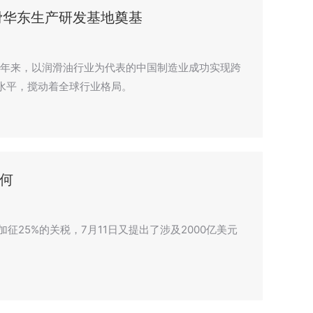
润滑华东生产研发基地奠基
近年来，以润滑油行业为代表的中国制造业成功实现跨
水平，搅动着全球行业格局。
何
征25%的关税，7月11日又提出了涉及2000亿美元