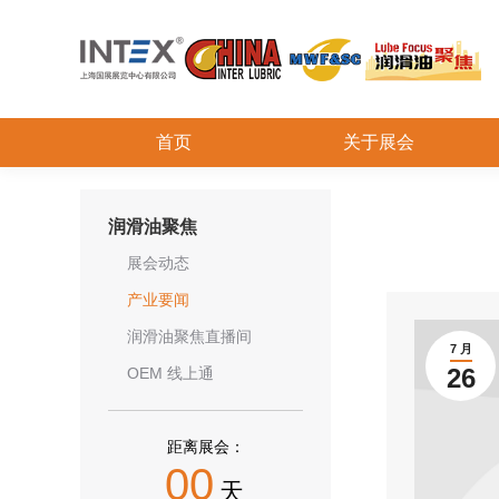
首页
关于展会
润滑油聚焦
展会动态
产业要闻
润滑油聚焦直播间
7 月
26
OEM 线上通
距离展会：
00
天