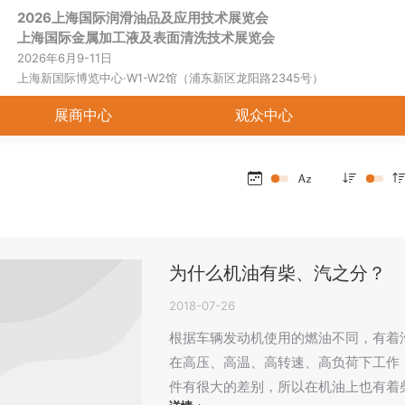
2026上海国际润滑油品及应用技术展览会
首页
关于展会
展商中心
观
上海国际金属加工液及表面清洗技术展览会
2026年6月9-11日
上海新国际博览中心·W1-W2馆（浦东新区龙阳路2345号）
展商中心
观众中心
为什么机油有柴、汽之分？
2018-07-26
根据车辆发动机使用的燃油不同，有着
在高压、高温、高转速、高负荷下工作
件有很大的差别，所以在机油上也有着