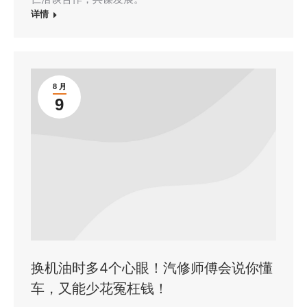
详情
8 月
9
换机油时多4个心眼！汽修师傅会说你懂
车，又能少花冤枉钱！