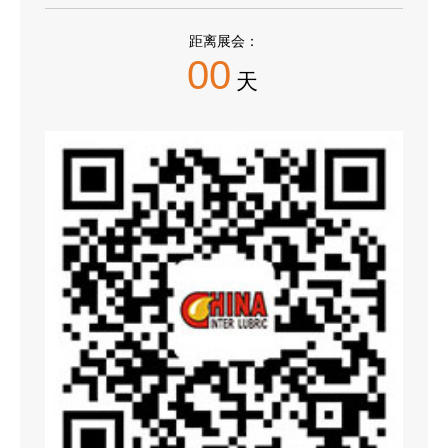
距离展会：
00
天