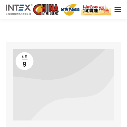
8 月
9