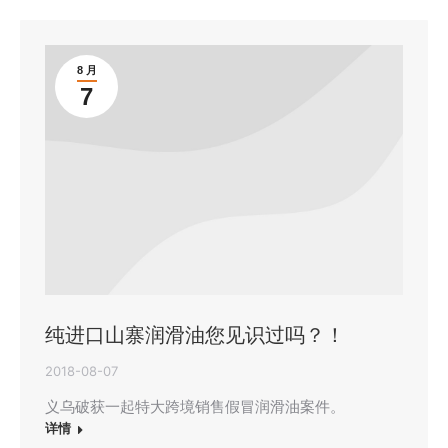
8 月
7
纯进口山寨润滑油您见识过吗？！
2018-08-07
义乌破获一起特大跨境销售假冒润滑油案件。
详情