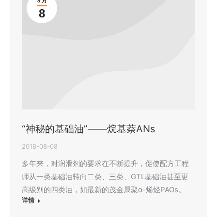
8 月
8
“神秘的基础油”——烷基萘ANs
2018-08-08
多年来，对润滑剂的要求在不断提升，促使配方工程
师从一类基础油转向二类、三类、GTL基础油甚至更
高级别的四类油，如最新的茂金属聚α-烯烃PAOs。
详情