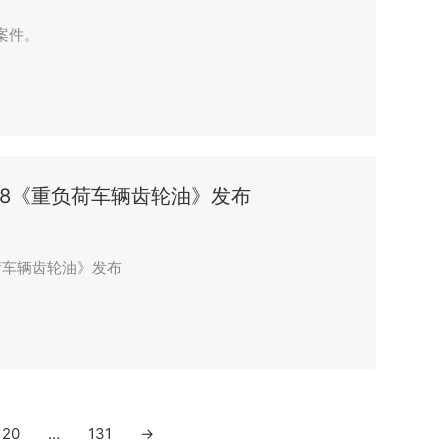
案件。
2018《重负荷车辆齿轮油》发布
重负荷车辆齿轮油》发布
120
…
131
→