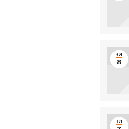
8 月
8
8 月