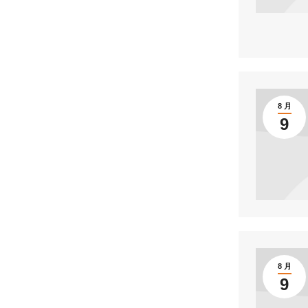
8 月
9
8 月
9