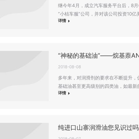
继今年4月，成立汽车服务平台后，8
“小桔车服”公司，并对该公司投资10
详情
“神秘的基础油”——烷基萘AN
2018-08-08
多年来，对润滑剂的要求在不断提升，
基础油甚至更高级别的四类油，如最新的
详情
纯进口山寨润滑油您见识过吗
2018-08-07