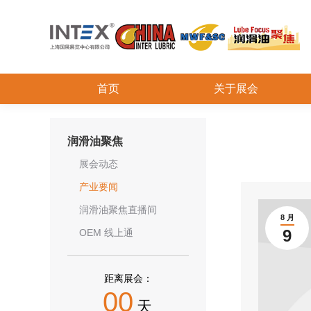
首页
关于展会
润滑油聚焦
展会动态
产业要闻
润滑油聚焦直播间
8 月
9
OEM 线上通
距离展会：
00
天