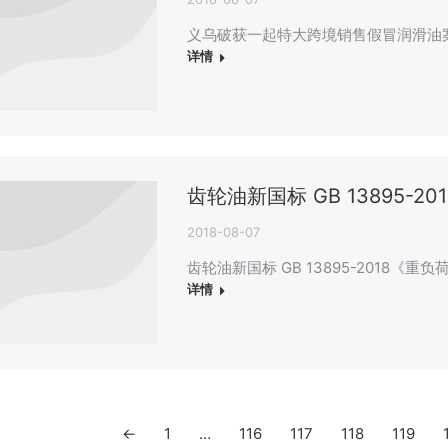
义乌破获一起特大跨境销售假冒润滑油
详情
齿轮油新国标 GB 13895-
2018-08-07
齿轮油新国标 GB 13895-2018《
详情
←
1
…
116
117
118
119