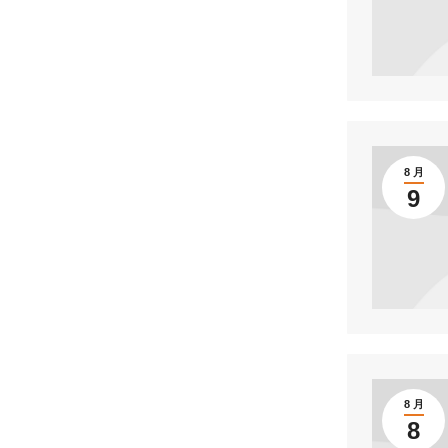
8 月
9
8 月
8