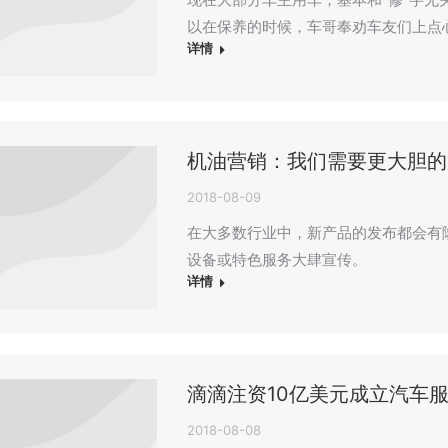
以在保养的时候，车哥奉劝车友们上点
详情
机油营销：我们需要更大胆的
2018-08-09
在大多数行业中，新产品的发布都会有
设备或特色服务大肆宣传。
详情
滴滴注资10亿美元成立汽车
2018-08-08