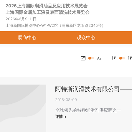
2026上海国际润滑油品及应用技术展览会
首页
关于展会
展商中心
观
上海国际金属加工液及表面清洗技术展览会
2026年6月9-11日
上海新国际博览中心·W1-W2馆（浦东新区龙阳路2345号）
展商中心
观众中心
阿特斯润滑技术有限公司——
2018-08-09
全球领先的特种润滑剂供应商之一
详情