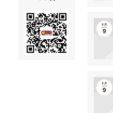
8 月
9
8 月
9