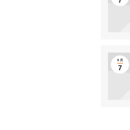
7
8 月
7