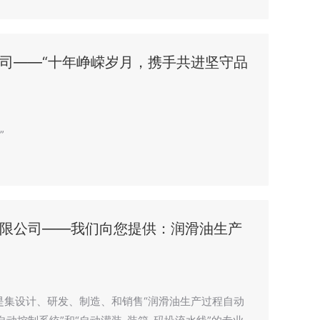
司——“十年峥嵘岁月，携手共进坚守品
”
限公司——我们向您提供：润滑油生产
是集设计、研发、制造、和销售“润滑油生产过程自动