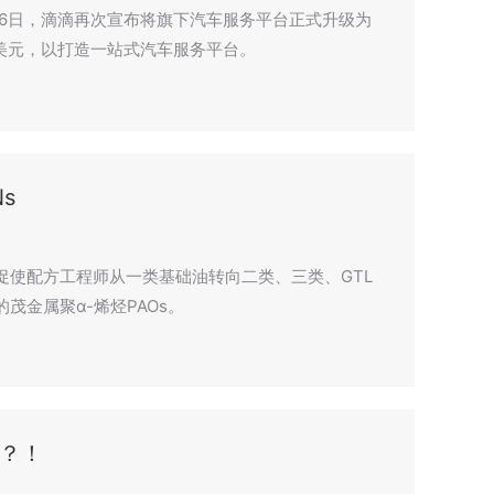
月6日，滴滴再次宣布将旗下汽车服务平台正式升级为
亿美元，以打造一站式汽车服务平台。
s
促使配方工程师从一类基础油转向二类、三类、GTL
茂金属聚α-烯烃PAOs。
？！