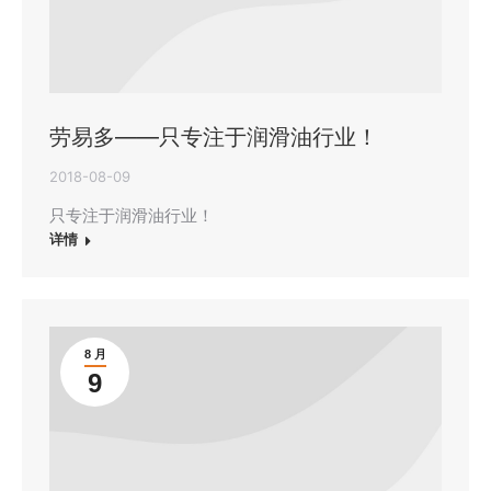
劳易多——只专注于润滑油行业！
2018-08-09
只专注于润滑油行业！
详情
8 月
9