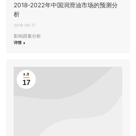
2018-2022年中国润滑油市场的预测分
析
2018-08-17
影响因素分析
详情
8 月
17