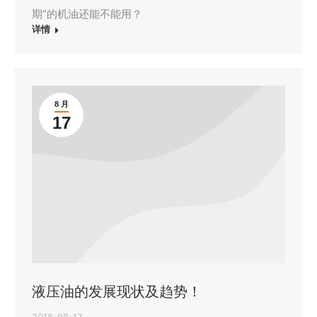
期”的机油还能不能用？
详情
8 月
17
液压油的发展现状及趋势！