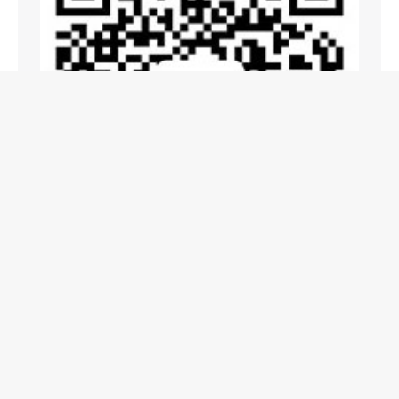
上海国展展览中心有限公司
电话:+86-21-62952132 18901608397 传真:+86-21-
62780038
地址: 上海市娄山关路55号新虹桥大厦11楼 邮编:200336