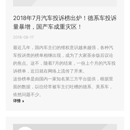
2018年7月汽车投诉榜出炉！德系车投诉
量暴增，国产车成重灾区！
2018-08-17
最近几年，国内车主们的维权意识越来越强，各种汽
车投诉类的榜单相继出现，成为了大家茶余饭后议论
的焦点。这不，随着7月的结束，一份上个月的汽车投
诉榜单，近日就在网络上流传了开来。
这份榜单是由国内一家知名第三方平台提供，根据里
面的数据，以往经常被车主们吐槽的德系、美系车，
依然问题不少。
详情