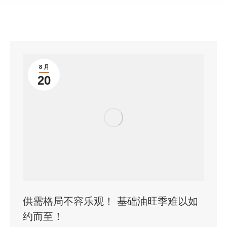
8 月
20
供需格局不容乐观！ 基础油旺季难以如
约而至！