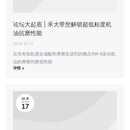
论坛大起底 | 禾大带您解锁超低粘度机
油抗磨性能
2018-10-17
在含有低粘度合成酯和摩擦改进剂的概念0W-8发动机
油的摩擦和磨损性能
详情
10 月
17