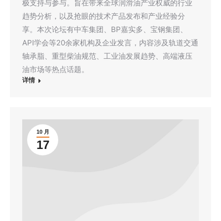
极支持与参与。旨在带来全球润滑油产业权威的行业
趋势分析，以及抢眼的技术产品发布和产业经验分
享。本次论坛有中车集团、BP嘉实多、宝钢集团、
API学会等20余家机构及企业发言，内容涉及轨道交通
轴承脂、重型柴油规范、工业油发展趋势、高端液压
油市场等热点话题。
详情
10 月
17