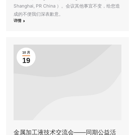
Shanghai, PR China ）。会议其他事宜不变，给您造
成的不便我们深表歉意。
详情
10 月
19
金属加工液技术交流会——同期公益活