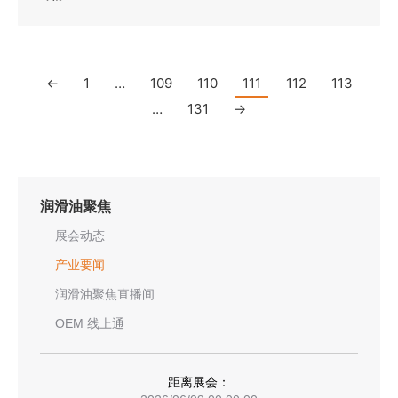
←
1
…
109
110
111
112
113
…
131
→
润滑油聚焦
展会动态
产业要闻
润滑油聚焦直播间
OEM 线上通
距离展会：