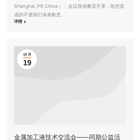
Shanghai, PR China ）。会议其他事宜不变，给您造
成的不便我们深表歉意。
详情
10 月
19
金属加工液技术交流会——同期公益活