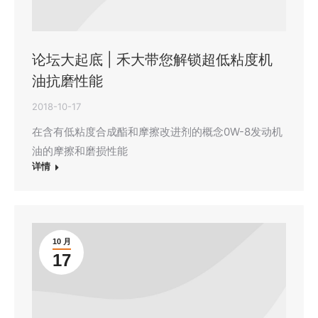
论坛大起底 | 禾大带您解锁超低粘度机
油抗磨性能
2018-10-17
在含有低粘度合成酯和摩擦改进剂的概念0W-8发动机
油的摩擦和磨损性能
详情
10 月
17