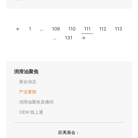
←
1
…
109
110
111
112
113
…
131
→
润滑油聚焦
展会动态
产业要闻
润滑油聚焦直播间
OEM 线上通
距离展会：