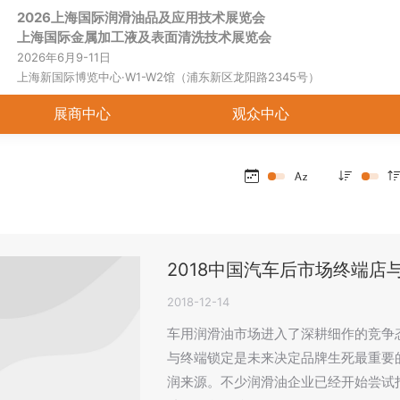
2026上海国际润滑油品及应用技术展览会
首页
关于展会
展商中心
观
上海国际金属加工液及表面清洗技术展览会
2026年6月9-11日
上海新国际博览中心·W1-W2馆（浦东新区龙阳路2345号）
展商中心
观众中心
2018中国汽车后市场终端店
2018-12-14
车用润滑油市场进入了深耕细作的竞争
与终端锁定是未来决定品牌生死最重要
润来源。不少润滑油企业已经开始尝试