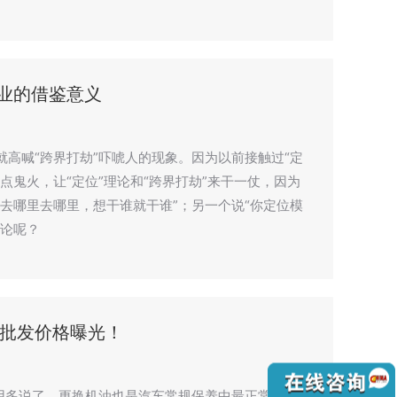
行业的借鉴意义
高喊“跨界打劫”吓唬人的现象。因为以前接触过“定
点鬼火，让“定位”理论和“跨界打劫”来干一仗，因为
去哪里去哪里，想干谁就干谁”；另一个说“你定位模
理论呢？
批发价格曝光！
不用多说了，更换机油也是汽车常规保养中最正常不过的