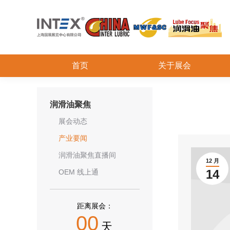
首页
关于展会
润滑油聚焦
展会动态
产业要闻
润滑油聚焦直播间
12 月
14
OEM 线上通
距离展会：
00
天