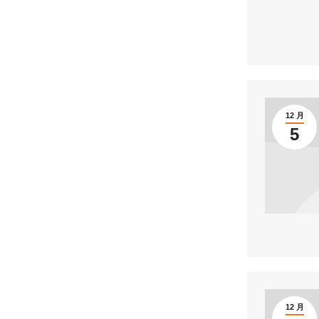
12 月
5
12 月