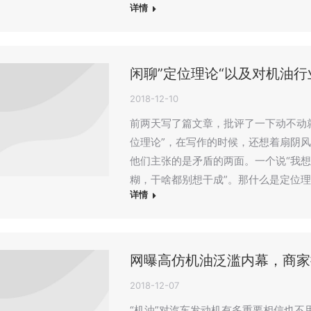
详情
闲聊”定位理论“以及对机油
2018-12-10
前两天写了篇文章，批评了一下动不动就
位理论”，在写作的时候，还想着扇阴风
他们主张的是矛盾的两面。一个说“我想
糊，干啥都别想干成”。那什么是定位
详情
网曝高仿机油泛滥内幕，商家
2018-12-07
“机油”对汽车发动机有多重要相信也