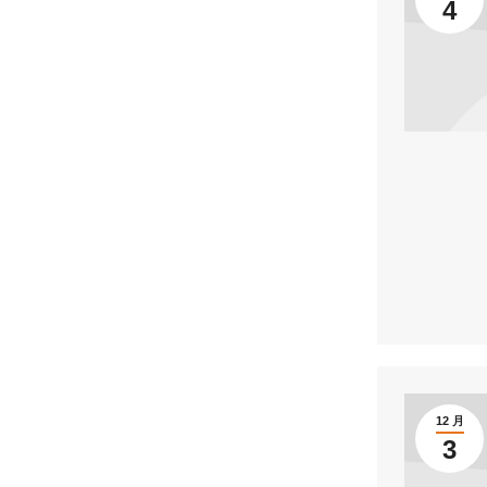
4
12 月
3