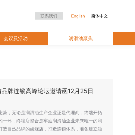
众中心
会议及活动
润滑油聚焦
联系我们
English
简体中文
会议及活动
润滑油聚焦
与品牌连锁高峰论坛邀请函12月25日
态势，无论是润滑油生产企业还是代理商，终端开拓
的一环，终端店整合是车油润滑油企业未来唯一的利
打造自己品牌的旗舰店，打造连锁体系，准备建立独