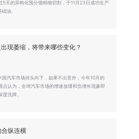
5天的异构化预分馏精细切割，于11月23日成功生产
油基础油。
次出现萎缩，将带来哪些变化？
中国汽车市场掉头向下，如果不出意外，今年10月的
有观点认为，全球汽车市场的增速放缓和负增长现象即
深度洗牌。
的合纵连横