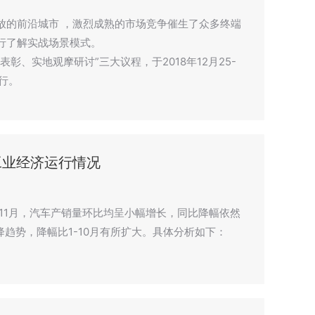
放的前沿城市 ，激烈成熟的市场竞争催生了众多终端
行了解实战场景模式。
彰、实地观摩研讨”三大议程，于2018年12月25-
行。
车工业经济运行情况
年11月，汽车产销量环比均呈小幅增长，同比降幅依然
降趋势，降幅比1-10月有所扩大。具体分析如下：