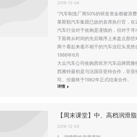
2018-12-04
“汽车制造厂商50%的研发资金都被浪
莱斯勒汽车集团已故的首席执行官，在2
汽车行业对于收购是谨慎的，但对于寻
下面将从时间的先后顺序上来盘点那些
两个看起来毫不相干的汽车业巨头竟然
1986年6月
大众汽车公司收购西班牙汽车品牌西雅特
西雅特最初是与法国菲亚特合作，菲亚
司。但最终于1982年正式结束合作。
详情
【周末课堂】中、高档润滑脂
2018-12-03