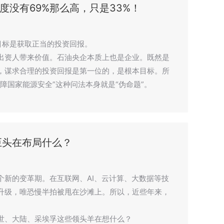
度没有69%那么高，只是33%！
目标是获取正当的投资回报。
出资人带来价值。石油央企本质上也是企业。既然是
，谋求合理的投资回报是第一位的，是根本目标。所
障国家能源安全”这种问法本身就是“伪命题”。
巨头在布局什么？
个新的变革期。在互联网、AI、云计算、大数据等技
升级，唯恐慢半拍被甩在沙滩上。所以，近些年来，
。
世、大陆、采埃孚这些领头羊在想什么？