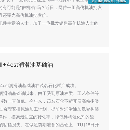
的有可能是“假机油”吗？近日，网传一组高仿机油批发
且还曝光高仿机油批发价。
配件生意的人士，加了一位批发销售高仿机油人士的
。
+4cst润滑油基础油
Ⅲ+4cst润滑油基础油在茂名石化试产成功。
类润滑油基础油以来，由于受到原油种类、工艺条件等
度指数一直偏低。今年来，茂名石化不断开展高粘指类
通过合理安排原油加工计划，提前对润滑油加氢异构装
操作，摸索最适宜的转化率，降低异构催化剂的酸
的粘指损失。在做足前期准备的基础上，11月18日开