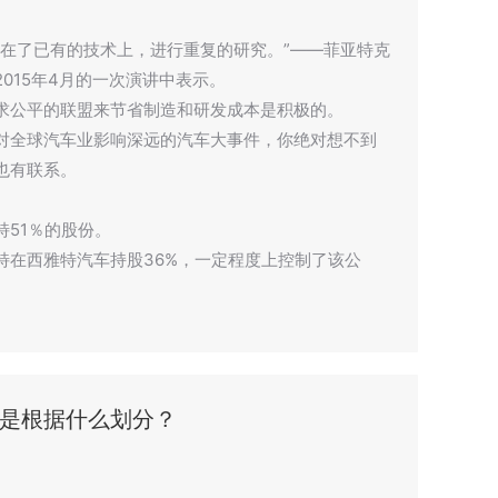
费在了已有的技术上，进行重复的研究。”——菲亚特克
015年4月的一次演讲中表示。
求公平的联盟来节省制造和研发成本是积极的。
对全球汽车业影响深远的汽车大事件，你绝对想不到
也有联系。
51％的股份。
特在西雅特汽车持股36%，一定程度上控制了该公
是根据什么划分？