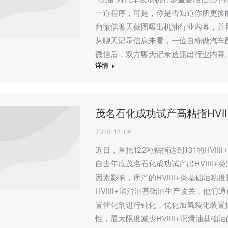
一道程序，可是，你是否知道你所更换
商微信聊天截图曝出机油行业内幕，并
从聊天记录信息来看，一位自称做汽车
微信后，双方聊天记录透露出行业内幕
详情
茂名石化成功试产高粘指HVIⅢ
2018-12-06
近日，首批122吨粘指达到131的HVI
自去年底茂名石化成功试产出HVIⅢ+
因素影响，所产的HVIⅢ+类基础油粘
HVIⅢ+润滑油基础油生产攻关，他们
置催化剂进行钝化，优化加氢裂化装置
性，最大限度减少HVIⅢ+润滑油基础油