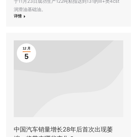
于11月23日成功生产122吨粘指达到131的Ⅲ+类4cst
润滑油基础油。
详情
12 月
5
中国汽车销量增长28年后首次出现萎