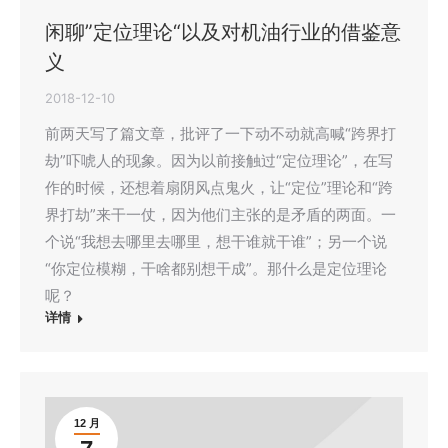
闲聊”定位理论“以及对机油行业的借鉴意
义
2018-12-10
前两天写了篇文章，批评了一下动不动就高喊“跨界打
劫”吓唬人的现象。因为以前接触过“定位理论”，在写
作的时候，还想着扇阴风点鬼火，让“定位”理论和“跨
界打劫”来干一仗，因为他们主张的是矛盾的两面。一
个说“我想去哪里去哪里，想干谁就干谁”；另一个说
“你定位模糊，干啥都别想干成”。那什么是定位理论
呢？
详情
12 月