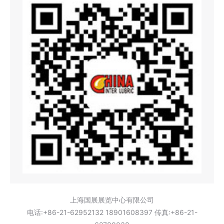
上海国展展览中心有限公司
电话:+86-21-62952132 18901608397 传真:+86-21-