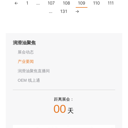
←
1
…
107
108
109
110
111
…
131
→
润滑油聚焦
展会动态
产业要闻
润滑油聚焦直播间
OEM 线上通
距离展会：
00
天