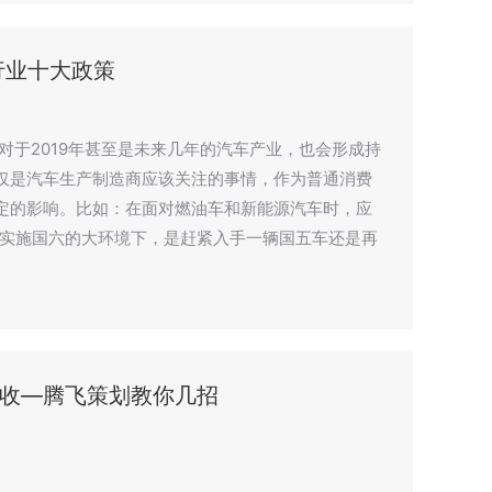
行业十大政策
，对于2019年甚至是未来几年的汽车产业，也会形成持
仅是汽车生产制造商应该关注的事情，作为普通消费
定的影响。比如：在面对燃油车和新能源汽车时，应
前实施国六的大环境下，是赶紧入手一辆国五车还是再
收—腾飞策划教你几招