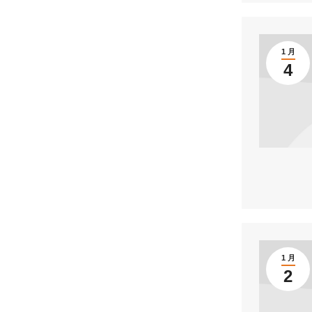
1 月
4
1 月
2