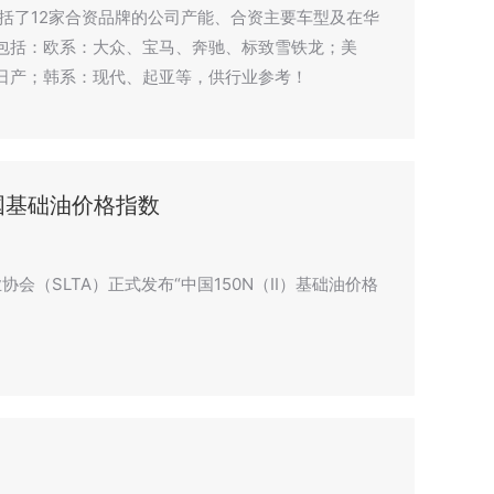
概括了12家合资品牌的公司产能、合资主要车型及在华
包括：欧系：大众、宝马、奔驰、标致雪铁龙；美
日产；韩系：现代、起亚等，供行业参考！
国基础油价格指数
协会（SLTA）正式发布“中国150N（II）基础油价格