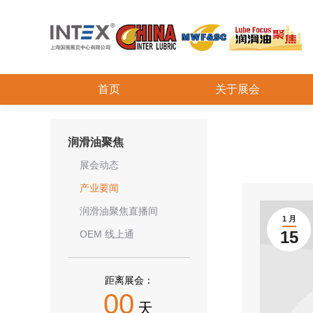
首页
关于展会
润滑油聚焦
展会动态
产业要闻
润滑油聚焦直播间
1 月
15
OEM 线上通
距离展会：
00
天