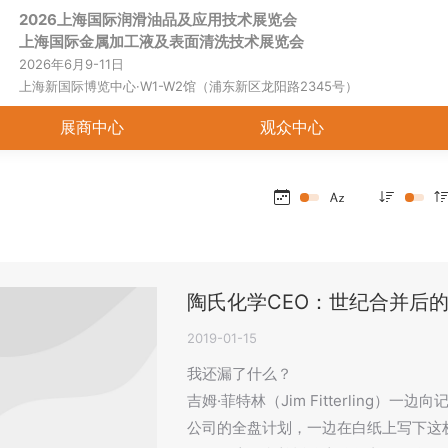
2026上海国际润滑油品及应用技术展览会
首页
关于展会
展商中心
观
上海国际金属加工液及表面清洗技术展览会
2026年6月9-11日
上海新国际博览中心·W1-W2馆（浦东新区龙阳路2345号）
展商中心
观众中心
陶氏化学CEO：世纪合并后
2019-01-15
我还漏了什么？
吉姆·菲特林（Jim Fitterling
公司的全盘计划，一边在白纸上写下这