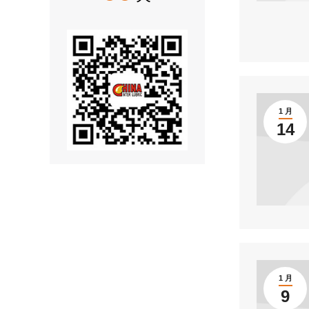
1 月
14
1 月
9