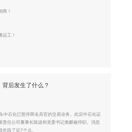
销商！
搬运工！
，背后发生了什么？
巨头中石化已暂停两名高官的交易业务。此后中石化证
限责任公司董事长陈波和党委书记詹麒被停职。消息
股价跌了近7个点。