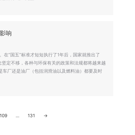
影响
施。在“国五”标准才短短执行了1年后，国家就推出了
理念坚定不移，各种与环保有关的政策和法规都将越来越
是车厂还是油厂（包括润滑油以及燃料油）都要及时
109
…
131
→