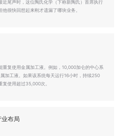
接近尾声时，这位陶氏化学（下称新陶氏）首席执行
但他很快回想起来刚才遗漏了哪块业务。
重复使用金属加工液。例如，10,000加仑的中心系
金属加工液。如果该系统每天运行16小时，持续250
使用超过35,000次。
产业布局