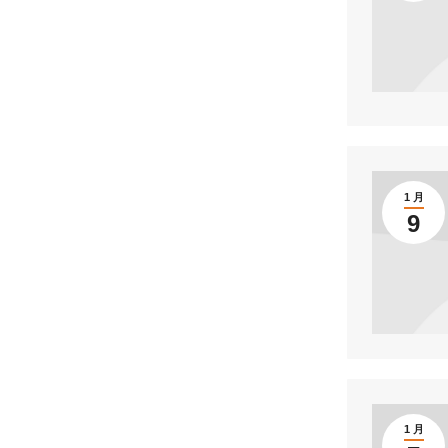
1 月
9
1 月