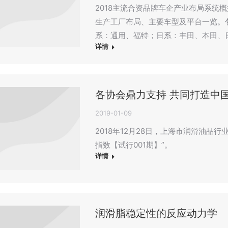
2018主流合资品牌车企产业布局系统
生产工厂布局、主要车型及平台一览。
系：通用、福特；日系：丰田、本田、
详情
各协会鼎力支持 共同打造中
2019-01-09
2018年12月28日，上海市润滑油品行业
指数【试行001期】”。
详情
润滑脂稳定性的反应动力学