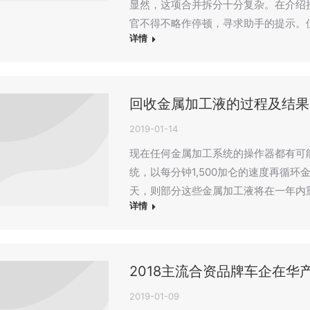
显然，这项合并拆分十分复杂。在介绍
官不得不略作停顿，寻求助手的提示。
详情
回收金属加工液的过程及结果
2019-01-14
现在任何金属加工系统的操作器都有可能
统，以每分钟1,500加仑的速度再循环
天，则部分这些金属加工液将在一年内重复
详情
2018主流合资品牌车企在华
2019-01-09