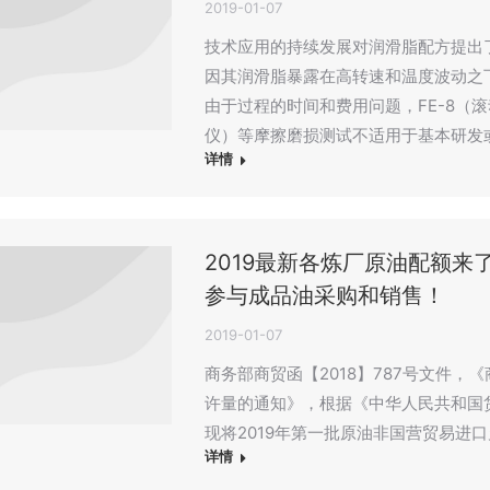
2019-01-07
技术应用的持续发展对润滑脂配方提出
因其润滑脂暴露在高转速和温度波动之
由于过程的时间和费用问题，FE-8（
仪）等摩擦磨损测试不适用于基本研发
详情
2019最新各炼厂原油配额
参与成品油采购和销售！
2019-01-07
商务部商贸函【2018】787号文件，
许量的通知》，根据《中华人民共和国货
现将2019年第一批原油非国营贸易进
详情