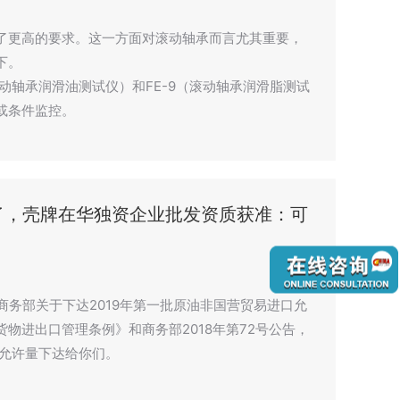
了更高的要求。这一方面对滚动轴承而言尤其重要，
下。
滚动轴承润滑油测试仪）和FE-9（滚动轴承润滑脂测试
或条件监控。
来了，壳牌在华独资企业批发资质获准：可
《商务部关于下达2019年第一批原油非国营贸易进口允
物进出口管理条例》和商务部2018年第72号公告，
口允许量下达给你们。