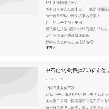
12月30日晚8点开讲！
所有分享嘉宾全部来自于一线润滑油经
结合自身管理经验实战落地分享！
真正的上午学习下午用！
腾飞策划只做润滑油经销商能力成长的
助力润滑油经销商快速成长！
想参与的伙伴点击链接报名吧！
详情
中石化4小时跌掉763亿市值
2018-12-29
中国石化股价下跌
27日下午，路透社报道称，中国石油
实全资子公司中国国际石油化工联合有
像一只突然飞出的黑天鹅，让中国石化