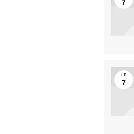
7
1 月
7