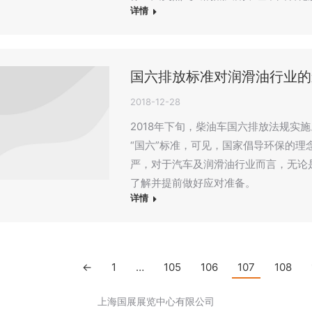
详情
国六排放标准对润滑油行业的
2018-12-28
2018年下旬，柴油车国六排放法规实
“国六”标准，可见，国家倡导环保的
严，对于汽车及润滑油行业而言，无论
了解并提前做好应对准备。
详情
←
1
…
105
106
107
108
上海国展展览中心有限公司