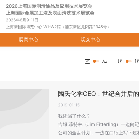
2026上海国际润滑油品及应用技术展览会
首页
关于展会
展商中心
观
上海国际金属加工液及表面清洗技术展览会
2026年6月9-11日
上海新国际博览中心·W1-W2馆（浦东新区龙阳路2345号）
展商中心
观众中心
陶氏化学CEO：世纪合并后
2019-01-15
我还漏了什么？
吉姆·菲特林（Jim Fitterling
公司的全盘计划，一边在白纸上写下这