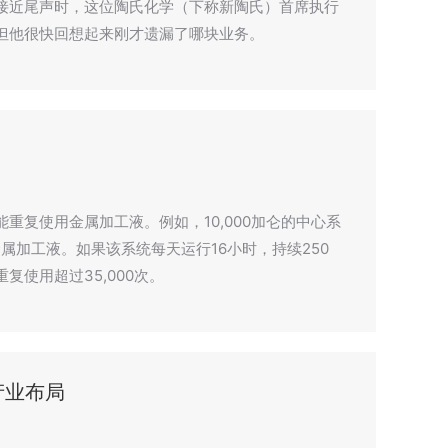
接近尾声时，这位陶氏化学（下称新陶氏）首席执行
但他很快回想起来刚才遗漏了哪块业务。
重复使用金属加工液。例如，10,000加仑的中心系
金属加工液。如果该系统每天运行16小时，持续250
使用超过35,000次。
产业布局