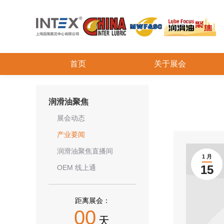
首页
关于展会
润滑油聚焦
展会动态
产业要闻
润滑油聚焦直播间
1 月
15
OEM 线上通
距离展会：
00
天