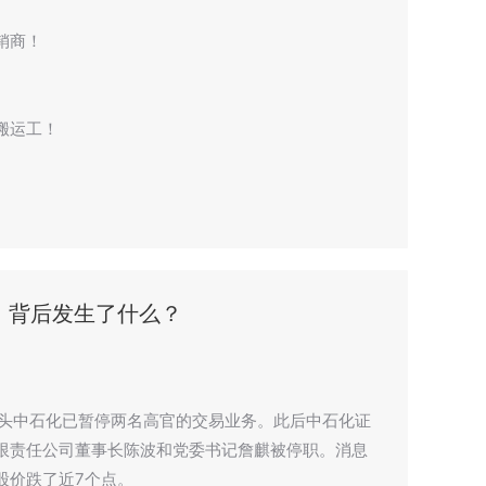
销商！
搬运工！
，背后发生了什么？
巨头中石化已暂停两名高官的交易业务。此后中石化证
限责任公司董事长陈波和党委书记詹麒被停职。消息
股价跌了近7个点。