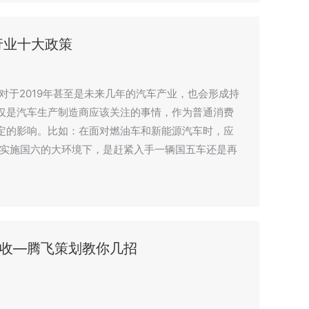
行业十大政策
，对于2019年甚至是未来几年的汽车产业，也会形成持
仅是汽车生产制造商应该关注的事情，作为普通消费
定的影响。比如：在面对燃油车和新能源汽车时，应
前实施国六的大环境下，是赶紧入手一辆国五车还是再
收—腾飞策划教你几招