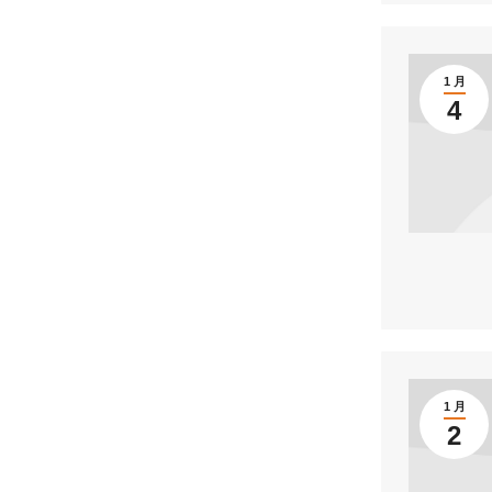
1 月
4
1 月
2