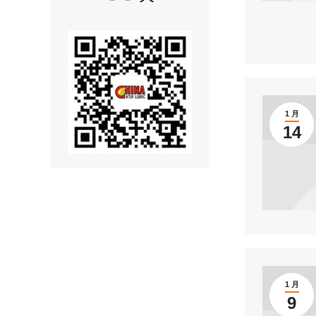
1 月
14
1 月
9