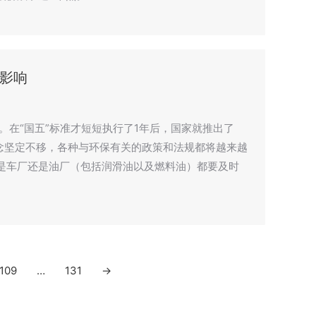
影响
施。在“国五”标准才短短执行了1年后，国家就推出了
理念坚定不移，各种与环保有关的政策和法规都将越来越
是车厂还是油厂（包括润滑油以及燃料油）都要及时
109
…
131
→