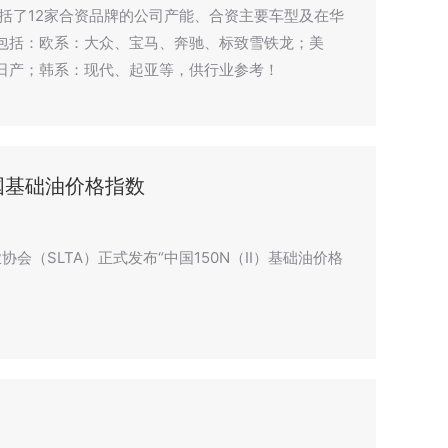
概括了12家合资品牌的公司产能、合资主要车型及在华
包括：欧系：大众、宝马、奔驰、标致雪铁龙；美
日产；韩系：现代、起亚等，供行业参考！
国基础油价格指数
协会（SLTA）正式发布“中国150N（II）基础油价格