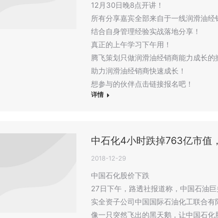
12月30日晚8点开讲！
所有分享嘉宾全部来自于一线润滑油经
结合自身管理经验实战落地分享！
真正的上午学习下午用！
腾飞策划只做润滑油经销商能力成长的
助力润滑油经销商快速成长！
想参与的伙伴点击链接报名吧！
详情
中石化4小时跌掉763亿市值
2018-12-29
中国石化股价下跌
27日下午，路透社报道称，中国石油
实全资子公司中国国际石油化工联合有
像一只突然飞出的黑天鹅，让中国石化