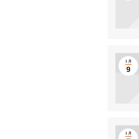
1 月
9
1 月