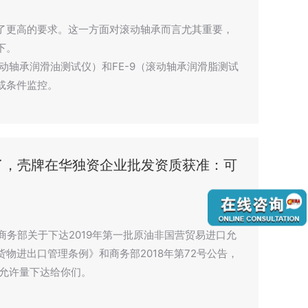
了更高的要求。这一方面对滚动轴承而言尤其重要，
下。
滚动轴承润滑油测试仪）和FE-9（滚动轴承润滑脂测试
或条件监控。
来了，壳牌在华独资企业批发资质获准：可
《商务部关于下达2019年第一批原油非国营贸易进口允
物进出口管理条例》和商务部2018年第72号公告，
口允许量下达给你们。