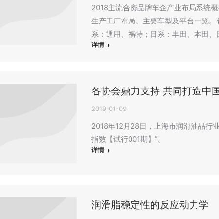
2018主流合资品牌车企产业布局系统
生产工厂布局、主要车型及平台一览。
系：通用、福特；日系：丰田、本田、
详情
各协会鼎力支持 共同打造中
2019-01-09
2018年12月28日，上海市润滑油品行业
指数【试行001期】”。
详情
润滑脂稳定性的反应动力学