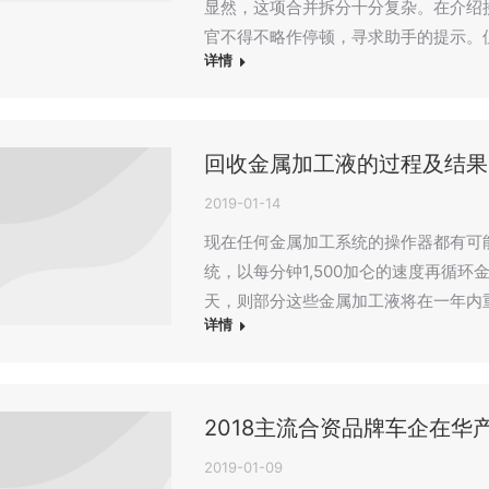
显然，这项合并拆分十分复杂。在介绍
官不得不略作停顿，寻求助手的提示。
详情
回收金属加工液的过程及结果
2019-01-14
现在任何金属加工系统的操作器都有可能
统，以每分钟1,500加仑的速度再循环
天，则部分这些金属加工液将在一年内重复
详情
2018主流合资品牌车企在华
2019-01-09