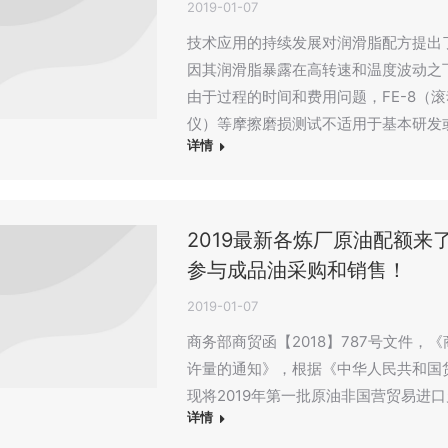
2019-01-07
技术应用的持续发展对润滑脂配方提出
因其润滑脂暴露在高转速和温度波动之
由于过程的时间和费用问题，FE-8（
仪）等摩擦磨损测试不适用于基本研发
详情
2019最新各炼厂原油配额
参与成品油采购和销售！
2019-01-07
商务部商贸函【2018】787号文件，
许量的通知》，根据《中华人民共和国货
现将2019年第一批原油非国营贸易进
详情