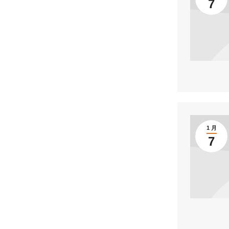
7
1 月
7