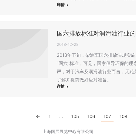
详情
国六排放标准对润滑油行业的
2018-12-28
2018年下旬，柴油车国六排放法规实
“国六”标准，可见，国家倡导环保的
严，对于汽车及润滑油行业而言，无论
了解并提前做好应对准备。
详情
←
1
…
105
106
107
108
上海国展展览中心有限公司