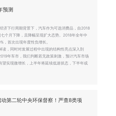
9年预测
加经济下行周期背景下，汽车作为可选消费品，自2018
七个月下降，且降幅呈现扩大态势。2018年全年中
.9%，首次出现年度性负增长。
解读，同时对发展过程中出现的结构性亮点深入剖
019年车市，我们判断若无政策刺激，预计汽车市场
有望实现微增长，上半年将延续低迷状态，下半年或
启动第二轮中央环保督察！严查8类项