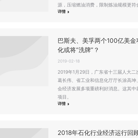
源，压缩燃油消费，限制炼油规模更符
详情
巴斯夫、美孚两个100亿美
化或将“洗牌”？
2019-02-18
2019年1月29日，广东省十三届人
葛长伟、省工业和信息化厅厅长涂高坤
会经济发展多项重磅利好消息。这其中
项目。
详情
2018年石化行业经济运行回