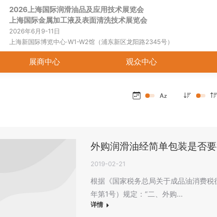
2026上海国际润滑油品及应用技术展览会
首页
关于展会
展商中心
观
上海国际金属加工液及表面清洗技术展览会
2026年6月9-11日
上海新国际博览中心·W1-W2馆（浦东新区龙阳路2345号）
展商中心
观众中心
外购润滑油经简单包装是否要
2019-02-21
根据《国家税务总局关于成品油消费税征
年第1号）规定：“二、外购…
详情