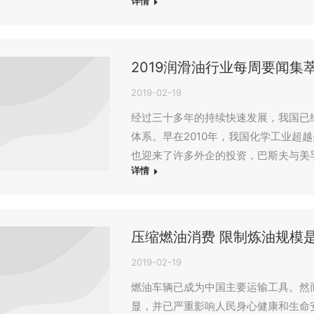
详情
2019润滑油行业每周要闻集萃（2
2019-02-19
经过三十多年的持续快速发展，我国已
体系。早在2010年，我国化学工业超
也迎来了许多外企的投资，巴斯夫与美
详情
压缩燃油消费 限制炼油规模
2019-02-19
燃油车辆已成为中国主要运输工具。然
显，并已严重影响人民身心健康和生命