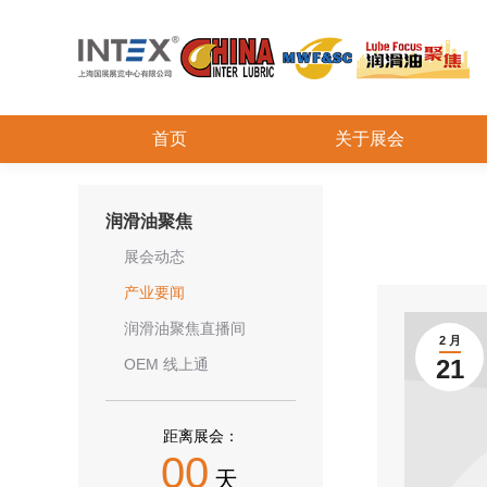
首页
关于展会
润滑油聚焦
展会动态
产业要闻
润滑油聚焦直播间
2 月
21
OEM 线上通
距离展会：
00
天