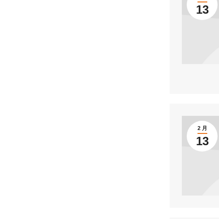
13
2 月
13