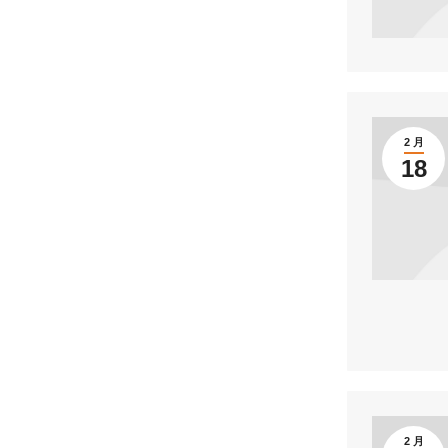
2 月
18
2 月