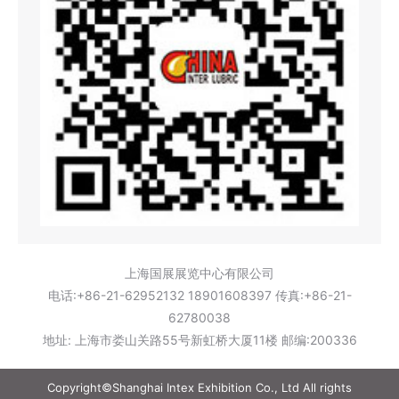
上海国展展览中心有限公司
电话:+86-21-62952132 18901608397 传真:+86-21-
62780038
地址: 上海市娄山关路55号新虹桥大厦11楼 邮编:200336
Copyright©Shanghai Intex Exhibition Co., Ltd All rights