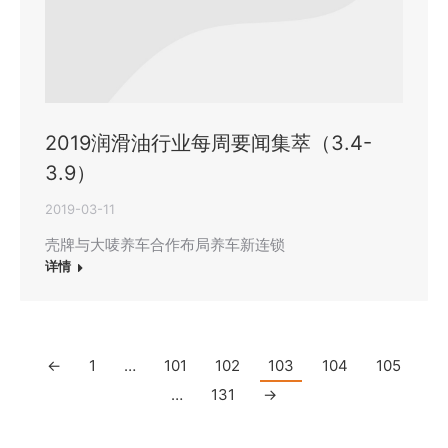
2019润滑油行业每周要闻集萃（3.4-
3.9）
2019-03-11
壳牌与大唛养车合作布局养车新连锁
详情
←
1
…
101
102
103
104
105
…
131
→