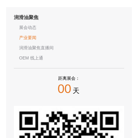
润滑油聚焦
展会动态
产业要闻
润滑油聚焦直播间
OEM 线上通
距离展会：
00
天