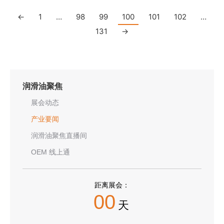
←
1
…
98
99
100
101
102
…
131
→
润滑油聚焦
展会动态
产业要闻
润滑油聚焦直播间
OEM 线上通
距离展会：
00
天