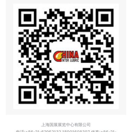
上海国展展览中心有限公司
电话:+86-21-62952132 18901608397 传真:+86-21-