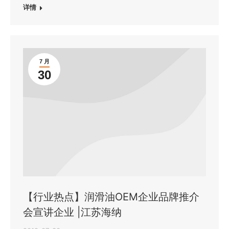
详情
7 月
30
【行业热点】润滑油OEM企业品牌推介
会宣讲企业 |江苏海纳