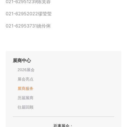
021-62951239陈芙蓉
021-62952022缪莹莹
021-62953731姚伶俐
展商中心
2026展会
展会亮点
展商服务
历届展商
往届回顾
距离展会：