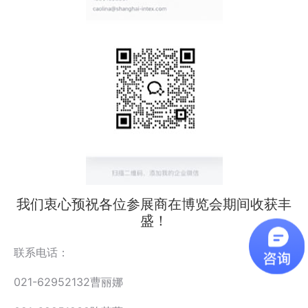
我们衷心预祝各位参展商在博览会期间收获丰
盛！
联系电话：
021-62952132曹丽娜